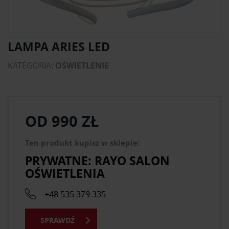
LAMPA ARIES LED
KATEGORIA:
OŚWIETLENIE
OD
990 ZŁ
Ten produkt kupisz w sklepie:
PRYWATNE: RAYO SALON
OŚWIETLENIA
+48 535 379 335
SPRAWDŹ