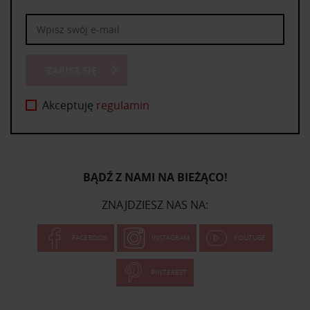
ZAPISZ SIĘ
Akceptuję
regulamin
BĄDŹ Z NAMI NA BIEŻĄCO!
ZNAJDZIESZ NAS NA:
FACEBOOK
INSTAGRAM
YOUTUBE
PINTEREST