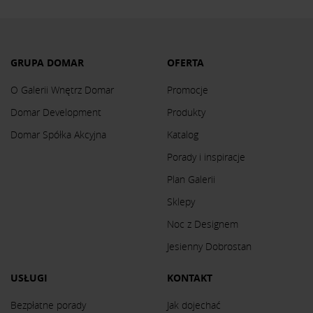
GRUPA DOMAR
OFERTA
O Galerii Wnętrz Domar
Promocje
Domar Development
Produkty
Domar Spółka Akcyjna
Katalog
Porady i inspiracje
Plan Galerii
Sklepy
Noc z Designem
Jesienny Dobrostan
USŁUGI
KONTAKT
Bezpłatne porady
Jak dojechać