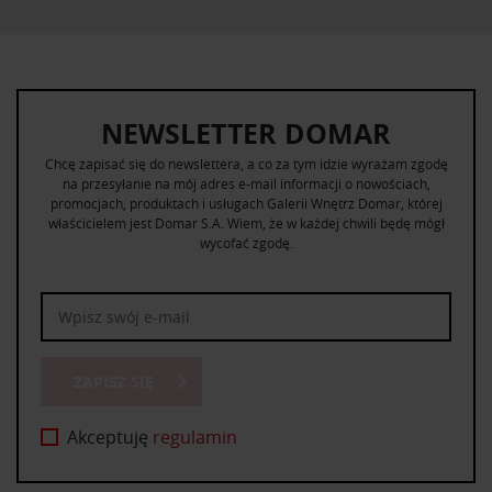
NEWSLETTER DOMAR
Chcę zapisać się do newslettera, a co za tym idzie wyrażam zgodę
na przesyłanie na mój adres e-mail informacji o nowościach,
promocjach, produktach i usługach Galerii Wnętrz Domar, której
właścicielem jest Domar S.A. Wiem, że w każdej chwili będę mógł
wycofać zgodę.
ZAPISZ SIĘ
Akceptuję
regulamin