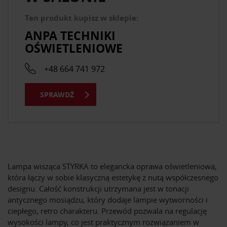
Ten produkt kupisz w sklepie:
ANPA TECHNIKI
OŚWIETLENIOWE
+48 664 741 972
SPRAWDŹ
Lampa wisząca STYRKA to elegancka oprawa oświetleniowa,
która łączy w sobie klasyczną estetykę z nutą współczesnego
designu. Całość konstrukcji utrzymana jest w tonacji
antycznego mosiądzu, który dodaje lampie wytworności i
ciepłego, retro charakteru. Przewód pozwala na regulację
wysokości lampy, co jest praktycznym rozwiązaniem w