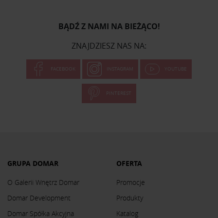
BĄDŹ Z NAMI NA BIEŻĄCO!
ZNAJDZIESZ NAS NA:
FACEBOOK
INSTAGRAM
YOUTUBE
PINTEREST
GRUPA DOMAR
OFERTA
O Galerii Wnętrz Domar
Promocje
Domar Development
Produkty
Domar Spółka Akcyjna
Katalog