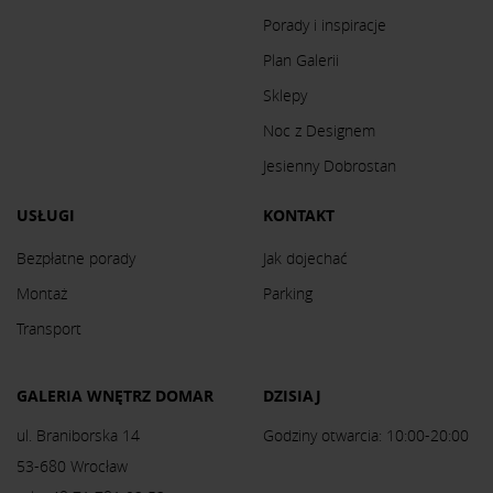
Porady i inspiracje
Plan Galerii
Sklepy
Noc z Designem
Jesienny Dobrostan
USŁUGI
KONTAKT
Bezpłatne porady
Jak dojechać
Montaż
Parking
Transport
GALERIA WNĘTRZ DOMAR
DZISIAJ
ul. Braniborska 14
Godziny otwarcia: 10:00-20:00
53-680 Wrocław