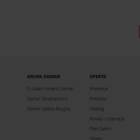
GRUPA DOMAR
OFERTA
O Galerii Wnętrz Domar
Promocje
Domar Development
Produkty
Domar Spółka Akcyjna
Katalog
Porady i inspiracje
Plan Galerii
Sklepy