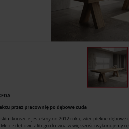
KEDA
ektu przez pracownię po dębowe cuda
rskim kunszcie jesteśmy od 2012 roku, więc piękne dębowe
. Meble dębowe z litego drewna w większości wykonujemy rę