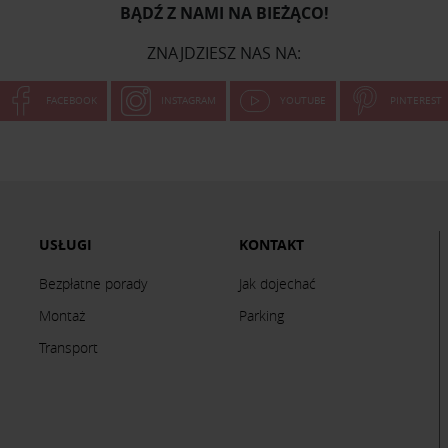
BĄDŹ Z NAMI NA BIEŻĄCO!
ZNAJDZIESZ NAS NA:
FACEBOOK
INSTAGRAM
YOUTUBE
PINTEREST
USŁUGI
KONTAKT
Bezpłatne porady
Jak dojechać
Montaż
Parking
Transport