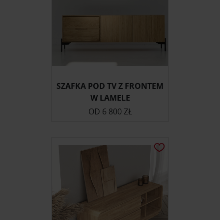
SZAFKA POD TV Z FRONTEM
W LAMELE
OD
6 800 ZŁ