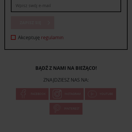
ZAPISZ SIĘ
Akceptuję
regulamin
BĄDŹ Z NAMI NA BIEŻĄCO!
ZNAJDZIESZ NAS NA:
FACEBOOK
INSTAGRAM
YOUTUBE
PINTEREST