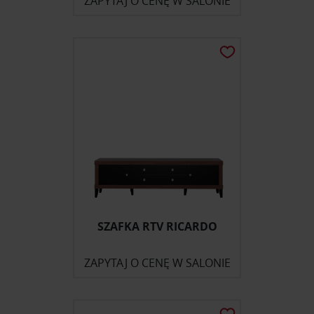
ZAPYTAJ O CENĘ W SALONIE
SZAFKA RTV RICARDO
ZAPYTAJ O CENĘ W SALONIE