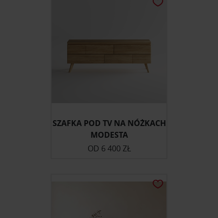
korzystania z ich usług.
SZAFKA POD TV NA NÓŻKACH
MODESTA
OD
6 400 ZŁ