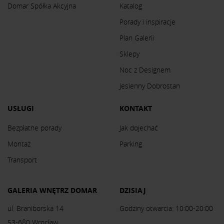
Domar Spółka Akcyjna
Katalog
Porady i inspiracje
Plan Galerii
Sklepy
Noc z Designem
Jesienny Dobrostan
USŁUGI
KONTAKT
Bezpłatne porady
Jak dojechać
Montaż
Parking
Transport
GALERIA WNĘTRZ DOMAR
DZISIAJ
ul. Braniborska 14
Godziny otwarcia: 10:00-20:00
53-680 Wrocław