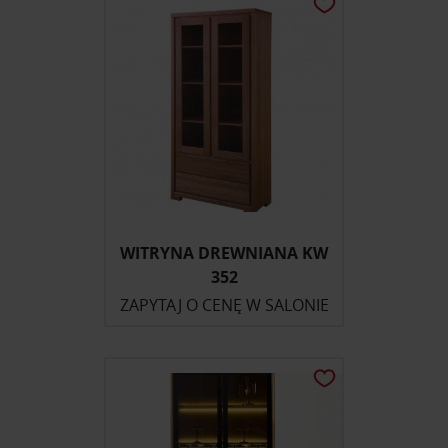
korzystania z ich usług.
WITRYNA DREWNIANA KW
352
ZAPYTAJ O CENĘ W SALONIE