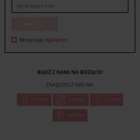
ZAPISZ SIĘ
Akceptuję
regulamin
BĄDŹ Z NAMI NA BIEŻĄCO!
ZNAJDZIESZ NAS NA:
FACEBOOK
INSTAGRAM
YOUTUBE
PINTEREST