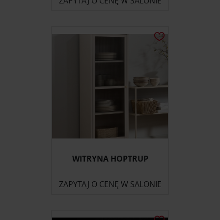
ZAPYTAJ O CENĘ W SALONIE
WITRYNA HOPTRUP
ZAPYTAJ O CENĘ W SALONIE