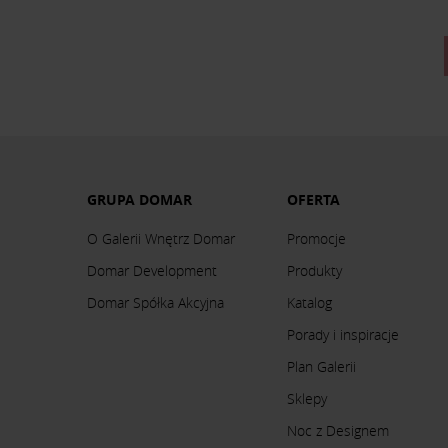
GRUPA DOMAR
OFERTA
O Galerii Wnętrz Domar
Promocje
Domar Development
Produkty
Domar Spółka Akcyjna
Katalog
Porady i inspiracje
Plan Galerii
Sklepy
Noc z Designem