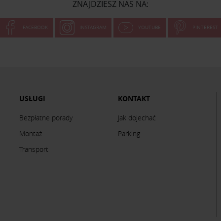
ZNAJDZIESZ NAS NA:
FACEBOOK
INSTAGRAM
YOUTUBE
PINTEREST
USŁUGI
KONTAKT
Bezpłatne porady
Jak dojechać
Montaż
Parking
Transport