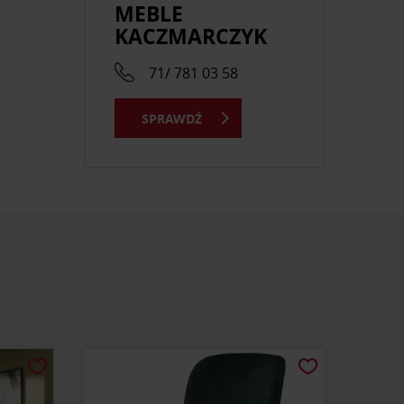
MEBLE
KACZMARCZYK
71/ 781 03 58
SPRAWDŹ