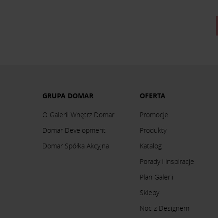
GRUPA DOMAR
OFERTA
O Galerii Wnętrz Domar
Promocje
Domar Development
Produkty
Domar Spółka Akcyjna
Katalog
Porady i inspiracje
Plan Galerii
Sklepy
Noc z Designem