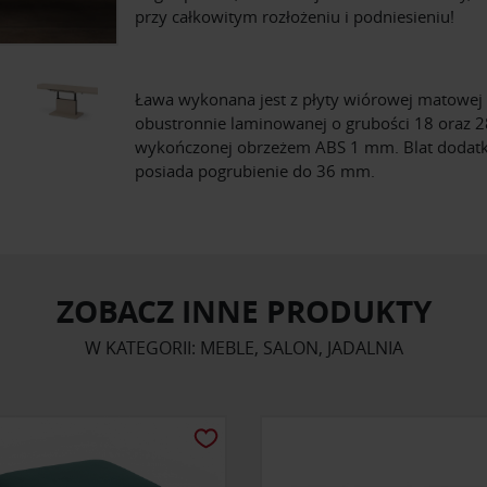
przy całkowitym rozłożeniu i podniesieniu!
Ława wykonana jest z płyty wiórowej matowej
obustronnie laminowanej o grubości 18 oraz 
wykończonej obrzeżem ABS 1 mm. Blat doda
posiada pogrubienie do 36 mm.
ZOBACZ INNE PRODUKTY
W KATEGORII: MEBLE, SALON, JADALNIA