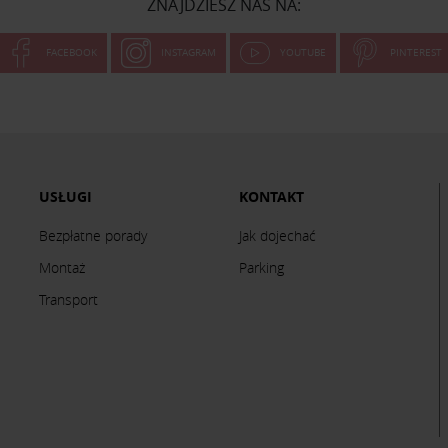
ZNAJDZIESZ NAS NA:
FACEBOOK
INSTAGRAM
YOUTUBE
PINTEREST
USŁUGI
KONTAKT
Bezpłatne porady
Jak dojechać
Montaż
Parking
Transport