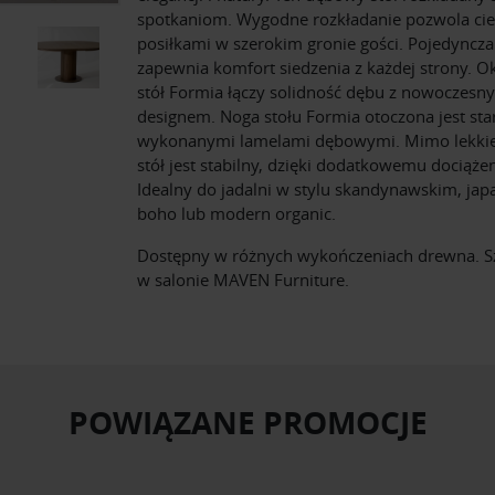
spotkaniom. Wygodne rozkładanie pozwola cie
posiłkami w szerokim gronie gości. Pojedyncz
zapewnia komfort siedzenia z każdej strony. O
stół Formia łączy solidność dębu z nowoczesn
designem. Noga stołu Formia otoczona jest sta
wykonanymi lamelami dębowymi. Mimo lekkie
stół jest stabilny, dzięki dodatkowemu dociążen
Idealny do jadalni w stylu skandynawskim, jap
boho lub modern organic.
Dostępny w różnych wykończeniach drewna. S
w salonie MAVEN Furniture.
POWIĄZANE PROMOCJE