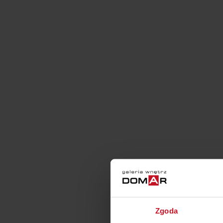
Zgoda