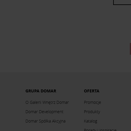
GRUPA DOMAR
OFERTA
O Galerii Wnętrz Domar
Promocje
Domar Development
Produkty
Domar Spółka Akcyjna
Katalog
Porady i inspiracje