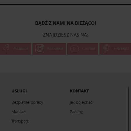
BĄDŹ Z NAMI NA BIEŻĄCO!
ZNAJDZIESZ NAS NA:
FACEBOOK
INSTAGRAM
YOUTUBE
PINTEREST
USŁUGI
KONTAKT
Bezpłatne porady
Jak dojechać
Montaż
Parking
Transport