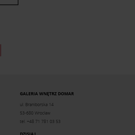
GALERIA WNĘTRZ DOMAR
ul. Braniborska 14
53-680 Wrocław
tel. +48 71 781 03 53
DZISIAJ