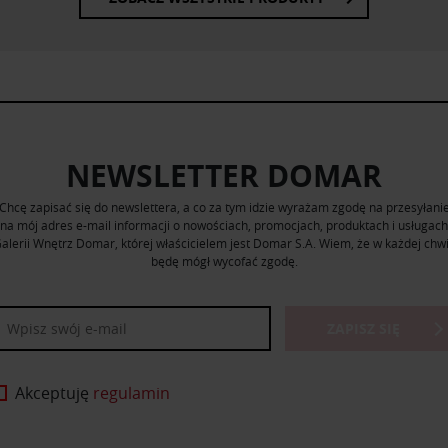
NEWSLETTER DOMAR
Chcę zapisać się do newslettera, a co za tym idzie wyrażam zgodę na przesyłani
na mój adres e-mail informacji o nowościach, promocjach, produktach i usługach
alerii Wnętrz Domar, której właścicielem jest Domar S.A. Wiem, że w każdej chwi
będę mógł wycofać zgodę.
ZAPISZ SIĘ
Akceptuję
regulamin