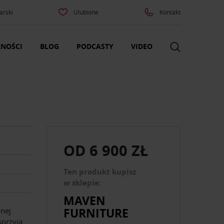
arski
Ulubione
Kontakt
NOŚCI
BLOG
PODCASTY
VIDEO
OD
6 900 ZŁ
Ten produkt kupisz
w sklepie:
MAVEN
FURNITURE
lnej
sprzyja