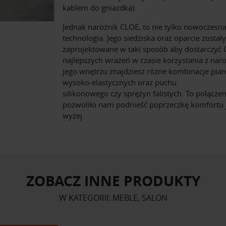
kablem do gniazdka).
Jednak narożnik CLOE, to nie tylko nowoczesn
technologia. Jego siedziska oraz oparcie zostały
zaprojektowane w taki sposób aby dostarczyć C
najlepszych wrażeń w czasie korzystania z nar
jego wnętrzu znajdziesz różne kombinacje pia
wysoko-elastycznych oraz puchu
silikonowego czy sprężyn falistych. To połączen
pozwoliło nam podnieść poprzeczkę komfortu 
wyżej.
ZOBACZ INNE PRODUKTY
W KATEGORII: MEBLE, SALON