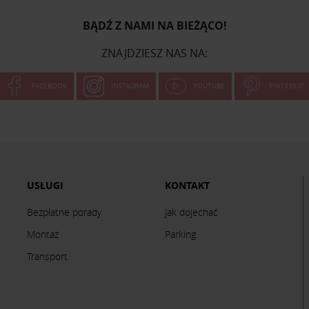
BĄDŹ Z NAMI NA BIEŻĄCO!
ZNAJDZIESZ NAS NA:
FACEBOOK
INSTAGRAM
YOUTUBE
PINTEREST
USŁUGI
KONTAKT
Bezpłatne porady
Jak dojechać
Montaż
Parking
Transport