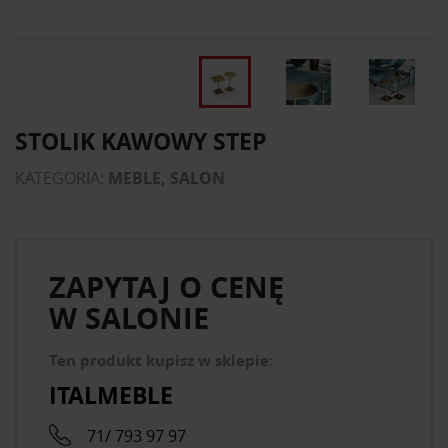
STOLIK KAWOWY STEP
KATEGORIA:
MEBLE, SALON
ZAPYTAJ O CENĘ
W SALONIE
Ten produkt kupisz w sklepie:
ITALMEBLE
71/ 793 97 97