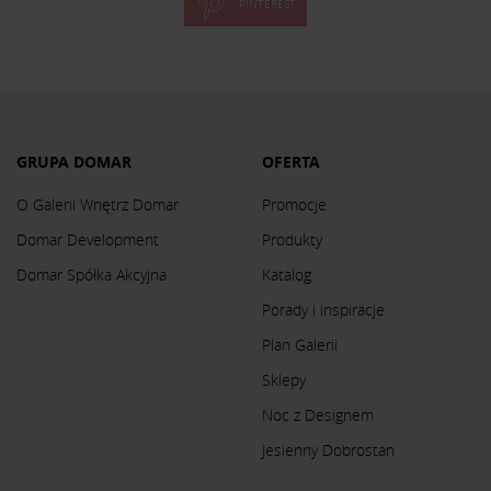
PINTEREST
GRUPA DOMAR
OFERTA
O Galerii Wnętrz Domar
Promocje
Domar Development
Produkty
Domar Spółka Akcyjna
Katalog
Porady i inspiracje
Plan Galerii
Sklepy
Noc z Designem
Jesienny Dobrostan