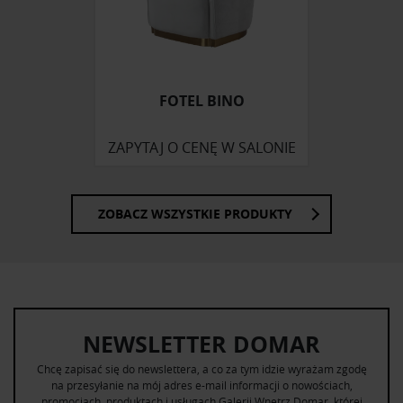
FOTEL BINO
ZAPYTAJ O CENĘ W SALONIE
ZOBACZ WSZYSTKIE PRODUKTY
NEWSLETTER DOMAR
Chcę zapisać się do newslettera, a co za tym idzie wyrażam zgodę
na przesyłanie na mój adres e-mail informacji o nowościach,
promocjach, produktach i usługach Galerii Wnętrz Domar, której