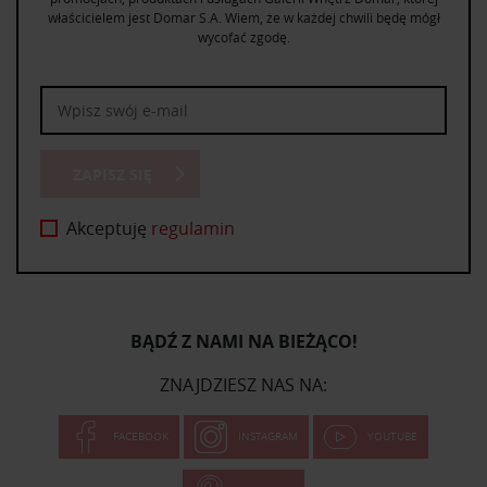
właścicielem jest Domar S.A. Wiem, że w każdej chwili będę mógł
wycofać zgodę.
ZAPISZ SIĘ
Akceptuję
regulamin
BĄDŹ Z NAMI NA BIEŻĄCO!
ZNAJDZIESZ NAS NA:
FACEBOOK
INSTAGRAM
YOUTUBE