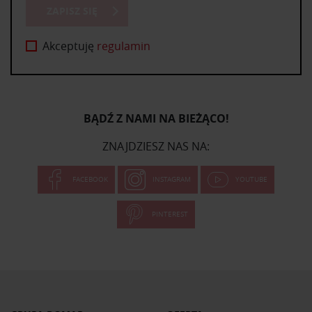
ZAPISZ SIĘ
Akceptuję
regulamin
BĄDŹ Z NAMI NA BIEŻĄCO!
ZNAJDZIESZ NAS NA:
FACEBOOK
INSTAGRAM
YOUTUBE
PINTEREST