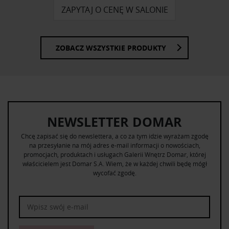
ZAPYTAJ O CENĘ W SALONIE
ZOBACZ WSZYSTKIE PRODUKTY
NEWSLETTER DOMAR
Chcę zapisać się do newslettera, a co za tym idzie wyrażam zgodę
na przesyłanie na mój adres e-mail informacji o nowościach,
promocjach, produktach i usługach Galerii Wnętrz Domar, której
właścicielem jest Domar S.A. Wiem, że w każdej chwili będę mógł
wycofać zgodę.