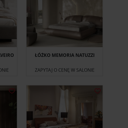
VEIRO
ŁÓŻKO MEMORIA NATUZZI
ONIE
ZAPYTAJ O CENĘ W SALONIE