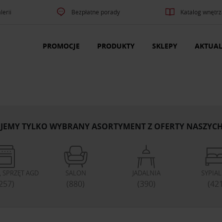
lerii
Bezpłatne porady
Katalog wnętrz
PROMOCJE
PRODUKTY
SKLEPY
AKTUAL
JEMY TYLKO WYBRANY ASORTYMENT Z OFERTY NASZYC
 SPRZĘT AGD
SALON
JADALNIA
SYPIA
257)
(880)
(390)
(42