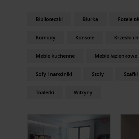
Biblioteczki
Biurka
Fotele b
Komody
Konsole
Krzesła i 
Meble kuchenne
Meble łazienkowe
Sofy i narożniki
Stoły
Szafki
Toaletki
Witryny