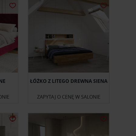
NE
ŁÓŻKO Z LITEGO DREWNA SIENA
ONIE
ZAPYTAJ O CENĘ W SALONIE