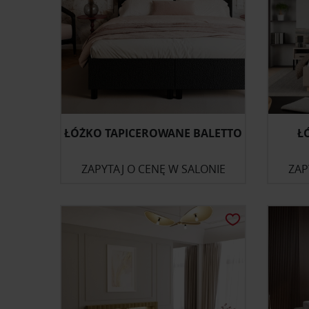
ŁÓŻKO TAPICEROWANE BALETTO
Ł
ZAPYTAJ O CENĘ W SALONIE
ZAP