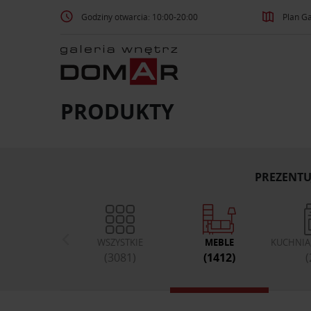
Godziny otwarcia: 10:00-20:00
Plan Ga
PRODUKTY
PREZENTU
WSZYSTKIE
MEBLE
KUCHNIA,
(3081)
(1412)
(