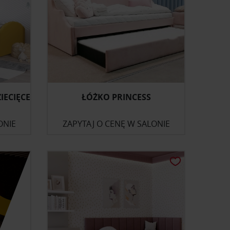
IECIĘCE
ŁÓŻKO PRINCESS
ONIE
ZAPYTAJ O CENĘ W SALONIE