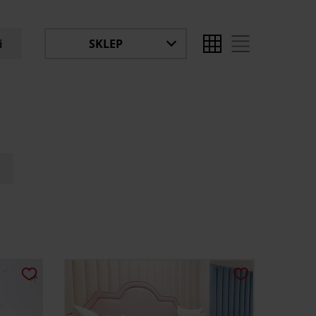
i
SKLEP