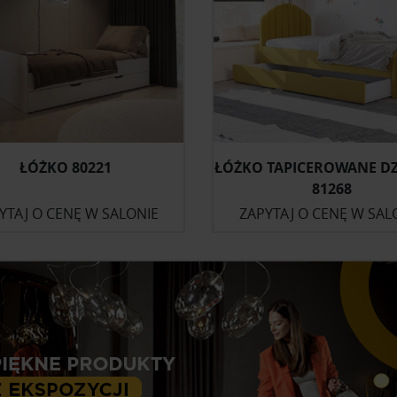
ŁÓŻKO 80221
ŁÓŻKO TAPICEROWANE DZ
81268
YTAJ O CENĘ W SALONIE
ZAPYTAJ O CENĘ W SAL