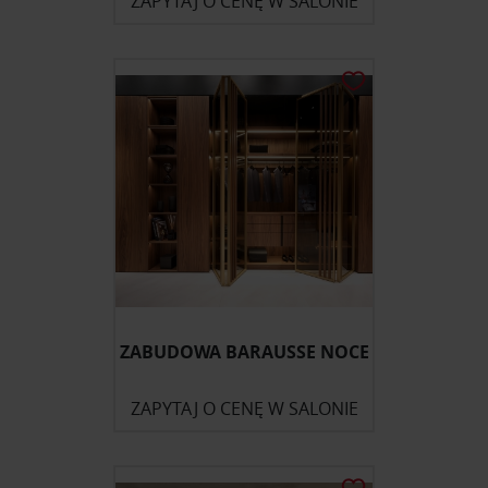
ZAPYTAJ O CENĘ W SALONIE
ZABUDOWA BARAUSSE NOCE
ZAPYTAJ O CENĘ W SALONIE