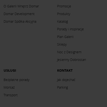
O Galerii Wnętrz Domar
Promocje
Domar Development
Produkty
Domar Spółka Akcyjna
Katalog
Porady i inspiracje
Plan Galerii
Sklepy
Noc z Designem
Jesienny Dobrostan
USŁUGI
KONTAKT
Bezpłatne porady
Jak dojechać
Montaż
Parking
Transport