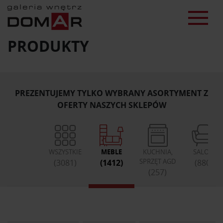
PRODUKTY
PREZENTUJEMY TYLKO WYBRANY ASORTYMENT Z
OFERTY NASZYCH SKLEPÓW
WSZYSTKIE
MEBLE
KUCHNIA,
SALON
SPRZĘT AGD
(3081)
(1412)
(880)
(257)