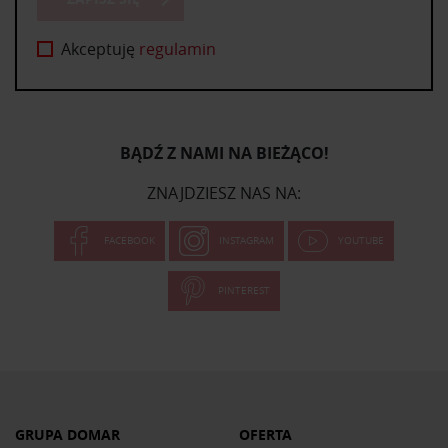
Akceptuję
regulamin
BĄDŹ Z NAMI NA BIEŻĄCO!
ZNAJDZIESZ NAS NA:
FACEBOOK
INSTAGRAM
YOUTUBE
PINTEREST
GRUPA DOMAR
OFERTA