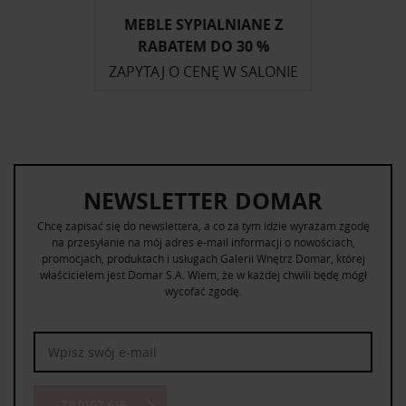
MEBLE SYPIALNIANE Z
RABATEM DO 30 %
ZAPYTAJ O CENĘ W SALONIE
NEWSLETTER DOMAR
Chcę zapisać się do newslettera, a co za tym idzie wyrażam zgodę
na przesyłanie na mój adres e-mail informacji o nowościach,
promocjach, produktach i usługach Galerii Wnętrz Domar, której
właścicielem jest Domar S.A. Wiem, że w każdej chwili będę mógł
wycofać zgodę.
ZAPISZ SIĘ