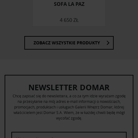
korzystania z ich usług.
SOFA LA PAZ
4 650 ZŁ
ZOBACZ WSZYSTKIE PRODUKTY
NEWSLETTER DOMAR
Chcę zapisać się do newslettera, a co za tym idzie wyrażam zgodę
na przesyłanie na mój adres e-mail informacji o nowościach,
promocjach, produktach i usługach Galerii Wnętrz Domar, której
właścicielem jest Domar S.A. Wiem, że w każdej chwili będę mógł
wycofać zgodę.