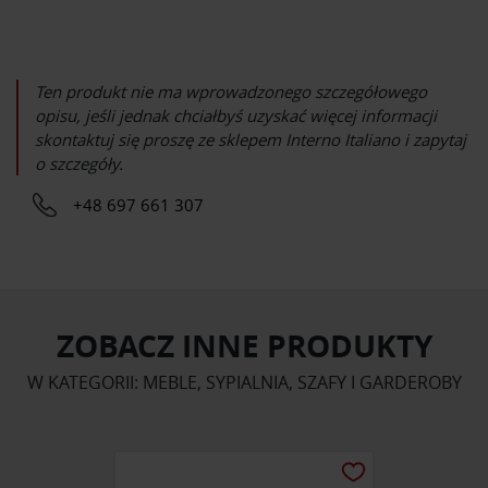
Ten produkt nie ma wprowadzonego szczegółowego
opisu, jeśli jednak chciałbyś uzyskać więcej informacji
skontaktuj się proszę ze sklepem
Interno Italiano
i zapytaj
o szczegóły.
+48 697 661 307
ZOBACZ INNE PRODUKTY
W KATEGORII: MEBLE, SYPIALNIA, SZAFY I GARDEROBY