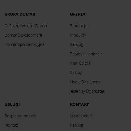
GRUPA DOMAR
OFERTA
O Galerii Wnętrz Domar
Promocje
Domar Development
Produkty
Domar Spółka Akcyjna
Katalog
Porady i inspiracje
Plan Galerii
Sklepy
Noc z Designem
Jesienny Dobrostan
USŁUGI
KONTAKT
Bezpłatne porady
Jak dojechać
Montaż
Parking