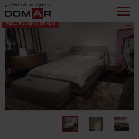
MEBLE DOSTĘPNE OD RĘKI