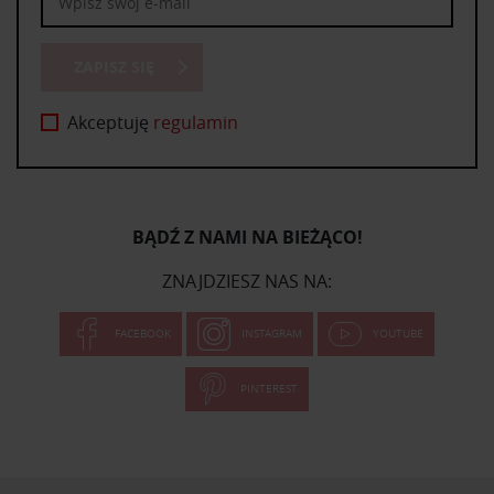
ZAPISZ SIĘ
Akceptuję
regulamin
BĄDŹ Z NAMI NA BIEŻĄCO!
ZNAJDZIESZ NAS NA:
FACEBOOK
INSTAGRAM
YOUTUBE
PINTEREST