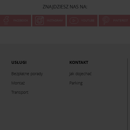
ZNAJDZIESZ NAS NA:
FACEBOOK
INSTAGRAM
YOUTUBE
PINTEREST
USŁUGI
KONTAKT
Bezpłatne porady
Jak dojechać
Montaż
Parking
Transport