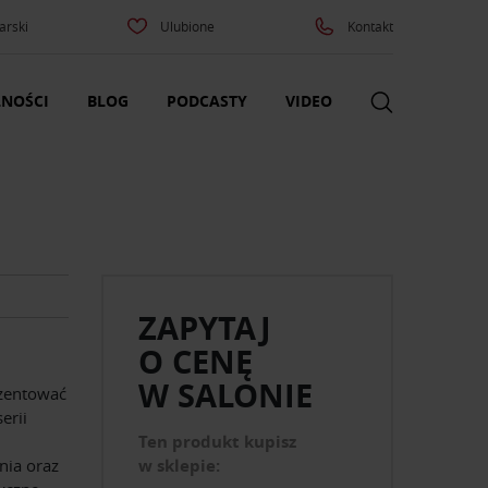
arski
Ulubione
Kontakt
NOŚCI
BLOG
PODCASTY
VIDEO
ZAPYTAJ
O CENĘ
W SALONIE
ezentować
erii
Ten produkt kupisz
nia oraz
w sklepie: