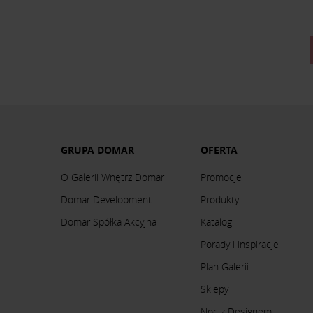
GRUPA DOMAR
OFERTA
O Galerii Wnętrz Domar
Promocje
Domar Development
Produkty
Domar Spółka Akcyjna
Katalog
Porady i inspiracje
Plan Galerii
Sklepy
Noc z Designem