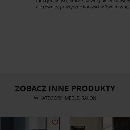
funkcjonalności, które zapewnią nie tylko estet
ale również praktyczne korzyści w Twoim wnęt
ZOBACZ INNE PRODUKTY
W KATEGORII: MEBLE, SALON