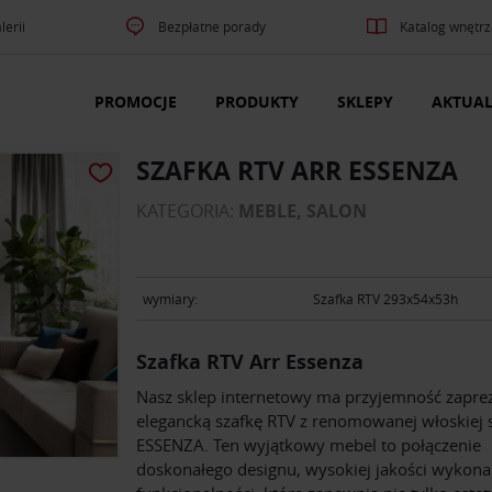
lerii
Bezpłatne porady
Katalog wnętrz
PROMOCJE
PRODUKTY
SKLEPY
AKTUAL
SZAFKA RTV ARR ESSENZA
KATEGORIA:
MEBLE, SALON
wymiary:
Szafka RTV 293x54x53h
Szafka RTV Arr Essenza
Nasz sklep internetowy ma przyjemność zapr
elegancką szafkę RTV z renomowanej włoskiej s
ESSENZA. Ten wyjątkowy mebel to połączenie
doskonałego designu, wysokiej jakości wykona