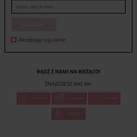
ZAPISZ SIĘ
Akceptuję
regulamin
BĄDŹ Z NAMI NA BIEŻĄCO!
ZNAJDZIESZ NAS NA:
FACEBOOK
INSTAGRAM
YOUTUBE
PINTEREST