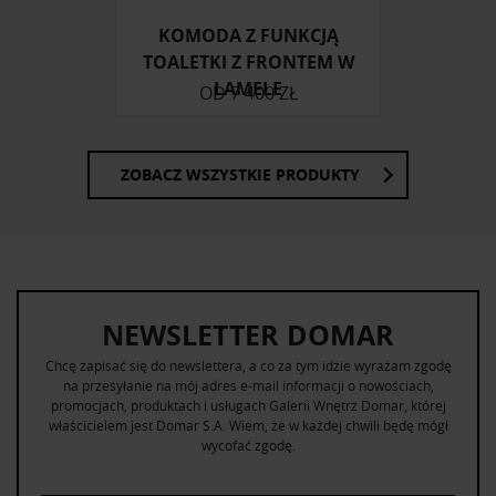
KOMODA Z FUNKCJĄ
TOALETKI Z FRONTEM W
LAMELE
OD
7 400 ZŁ
ZOBACZ WSZYSTKIE PRODUKTY
NEWSLETTER DOMAR
Chcę zapisać się do newslettera, a co za tym idzie wyrażam zgodę
na przesyłanie na mój adres e-mail informacji o nowościach,
promocjach, produktach i usługach Galerii Wnętrz Domar, której
właścicielem jest Domar S.A. Wiem, że w każdej chwili będę mógł
wycofać zgodę.