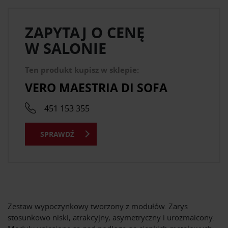
ZAPYTAJ O CENĘ
W SALONIE
Ten produkt kupisz w sklepie:
VERO MAESTRIA DI SOFA
451 153 355
SPRAWDŹ
Zestaw wypoczynkowy tworzony z modułów. Zarys
stosunkowo niski, atrakcyjny, asymetryczny i urozmaicony.