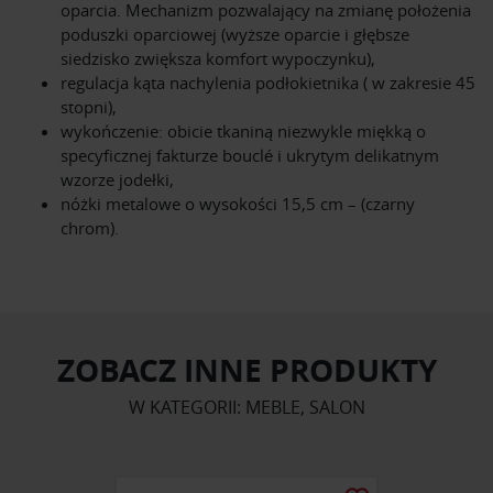
oparcia. Mechanizm pozwalający na zmianę położenia
poduszki oparciowej (wyższe oparcie i głębsze
siedzisko zwiększa komfort wypoczynku),
regulacja kąta nachylenia podłokietnika ( w zakresie 45
stopni),
wykończenie: obicie tkaniną niezwykle miękką o
specyficznej fakturze bouclé i ukrytym delikatnym
wzorze jodełki,
nóżki metalowe o wysokości 15,5 cm – (czarny
chrom).
ZOBACZ INNE PRODUKTY
W KATEGORII: MEBLE, SALON