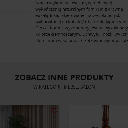
Szafka wykonana jest z płyty meblowej
wykończonej naturalnym fornirem z drewna
eukaliptusa, lakierowanej na wysoki połysk i
wybarwionej na kobalt (Cobalt Eukalyptus Ven
Gloss). Korpus wykończony jest na wysoki poł
kolorze ciemnoszarym. Uchwyty i nóżki wykon
aluminium w kolorze szczotkowanego mosiądz
ZOBACZ INNE PRODUKTY
W KATEGORII: MEBLE, SALON