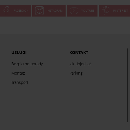
FACEBOOK
INSTAGRAM
YOUTUBE
PINTEREST
USŁUGI
KONTAKT
Bezpłatne porady
Jak dojechać
Montaż
Parking
Transport