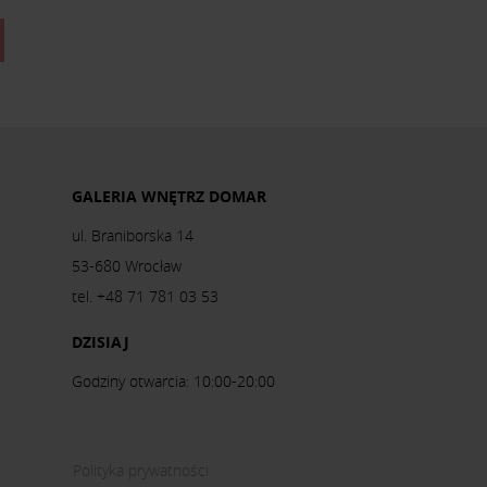
GALERIA WNĘTRZ DOMAR
ul. Braniborska 14
53-680 Wrocław
tel. +48 71 781 03 53
DZISIAJ
Godziny otwarcia: 10:00-20:00
Polityka prywatności