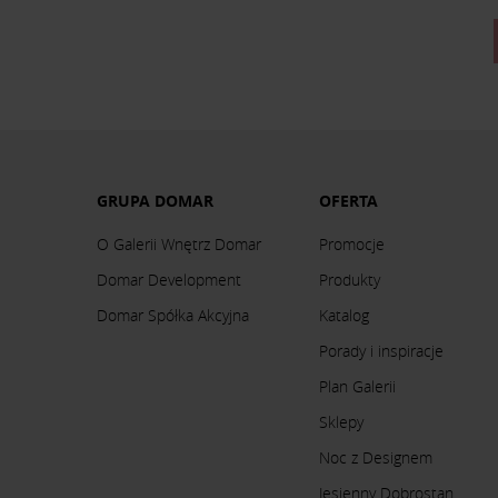
GRUPA DOMAR
OFERTA
O Galerii Wnętrz Domar
Promocje
Domar Development
Produkty
Domar Spółka Akcyjna
Katalog
Porady i inspiracje
Plan Galerii
Sklepy
Noc z Designem
Jesienny Dobrostan