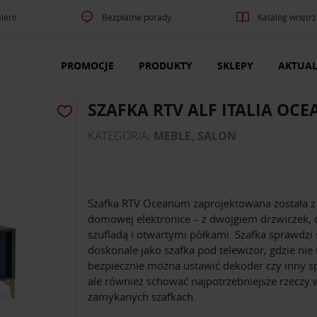
lerii
Bezpłatne porady
Katalog wnętrz
PROMOCJE
PRODUKTY
SKLEPY
AKTUAL
SZAFKA RTV ALF ITALIA OC
KATEGORIA:
MEBLE, SALON
Szafka RTV Oceanum zaprojektowana została z
domowej elektronice – z dwojgiem drzwiczek, 
szufladą i otwartymi półkami. Szafka sprawdzi 
doskonale jako szafka pod telewizor, gdzie nie 
bezpiecznie można ustawić dekoder czy inny sp
ale również schować najpotrzebniejsze rzeczy 
zamykanych szafkach.