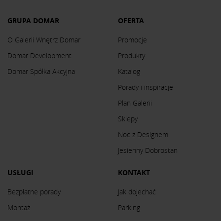
GRUPA DOMAR
OFERTA
O Galerii Wnętrz Domar
Promocje
Domar Development
Produkty
Domar Spółka Akcyjna
Katalog
Porady i inspiracje
Plan Galerii
Sklepy
Noc z Designem
Jesienny Dobrostan
USŁUGI
KONTAKT
Bezpłatne porady
Jak dojechać
Montaż
Parking