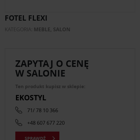
FOTEL FLEXI
KATEGORIA:
MEBLE, SALON
ZAPYTAJ O CENĘ
W SALONIE
Ten produkt kupisz w sklepie:
EKOSTYL
71/ 78 10 366
+48 607 677 220
SPRAWDŹ