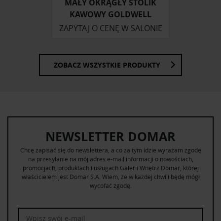
korzystania z ich usług.
MAŁY OKRĄGŁY STOLIK
KAWOWY GOLDWELL
ZAPYTAJ O CENĘ W SALONIE
ZOBACZ WSZYSTKIE PRODUKTY
NEWSLETTER DOMAR
Chcę zapisać się do newslettera, a co za tym idzie wyrażam zgodę
na przesyłanie na mój adres e-mail informacji o nowościach,
promocjach, produktach i usługach Galerii Wnętrz Domar, której
właścicielem jest Domar S.A. Wiem, że w każdej chwili będę mógł
wycofać zgodę.