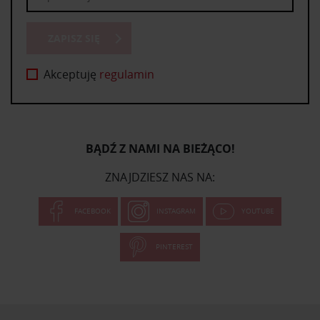
ZAPISZ SIĘ
Akceptuję
regulamin
BĄDŹ Z NAMI NA BIEŻĄCO!
ZNAJDZIESZ NAS NA:
FACEBOOK
INSTAGRAM
YOUTUBE
PINTEREST