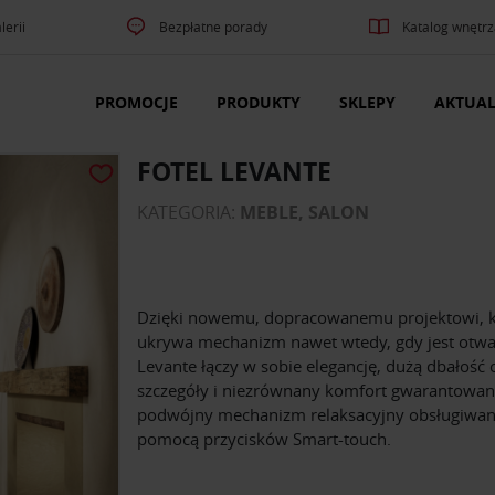
lerii
Bezpłatne porady
Katalog wnętrz
PROMOCJE
PRODUKTY
SKLEPY
AKTUAL
FOTEL LEVANTE
KATEGORIA:
MEBLE, SALON
Dzięki nowemu, dopracowanemu projektowi, k
ukrywa mechanizm nawet wtedy, gdy jest otwa
Levante łączy w sobie elegancję, dużą dbałość 
szczegóły i niezrównany komfort gwarantowan
podwójny mechanizm relaksacyjny obsługiwan
pomocą przycisków Smart-touch.