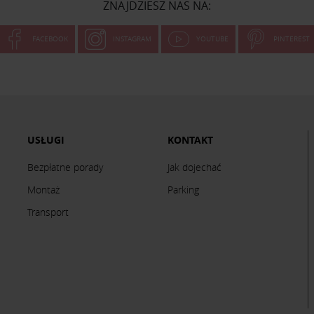
ZNAJDZIESZ NAS NA:
FACEBOOK
INSTAGRAM
YOUTUBE
PINTEREST
USŁUGI
KONTAKT
Bezpłatne porady
Jak dojechać
Montaż
Parking
Transport