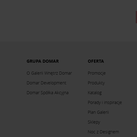
GRUPA DOMAR
OFERTA
O Galerii Wnętrz Domar
Promocje
Domar Development
Produkty
Domar Spółka Akcyjna
Katalog
Porady i inspiracje
Plan Galerii
Sklepy
Noc z Designem