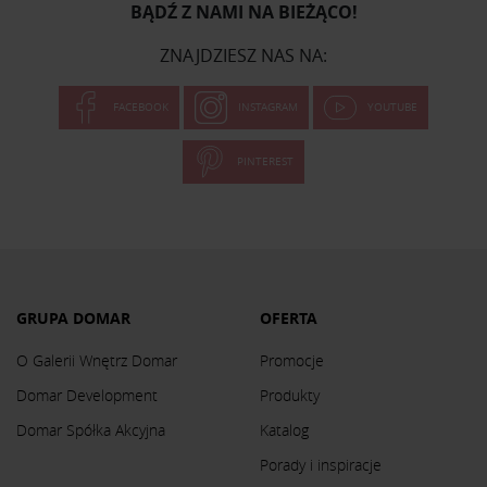
BĄDŹ Z NAMI NA BIEŻĄCO!
ZNAJDZIESZ NAS NA:
FACEBOOK
INSTAGRAM
YOUTUBE
PINTEREST
GRUPA DOMAR
OFERTA
O Galerii Wnętrz Domar
Promocje
Domar Development
Produkty
Domar Spółka Akcyjna
Katalog
Porady i inspiracje