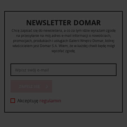
NEWSLETTER DOMAR
Chcę zapisać się do newslettera, a co za tym idzie wyrażam zgodę
na przesyłanie na mój adres e-mail informacji o nowościach,
promocjach, produktach i usługach Galerii Wnętrz Domar, której
właścicielem jest Domar S.A. Wiem, że w każdej chwili będę mógł
wycofać zgodę.
ZAPISZ SIĘ
Akceptuję
regulamin