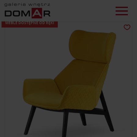
MEBLE DOSTĘPNE OD RĘKI