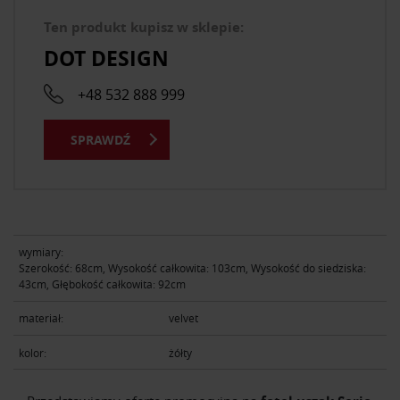
Ten produkt kupisz w sklepie:
DOT DESIGN
+48 532 888 999
SPRAWDŹ
wymiary:
Szerokość: 68cm, Wysokość całkowita: 103cm, Wysokość do siedziska:
43cm, Głębokość całkowita: 92cm
materiał:
velvet
kolor:
żółty