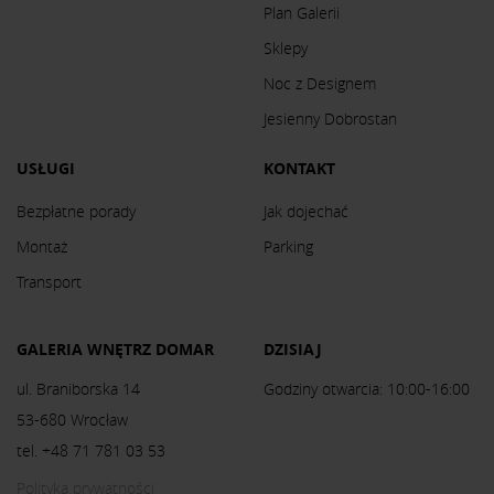
Plan Galerii
Sklepy
Noc z Designem
Jesienny Dobrostan
USŁUGI
KONTAKT
Bezpłatne porady
Jak dojechać
Montaż
Parking
Transport
GALERIA WNĘTRZ DOMAR
DZISIAJ
ul. Braniborska 14
Godziny otwarcia: 10:00-16:00
53-680 Wrocław
tel. +48 71 781 03 53
Polityka prywatności