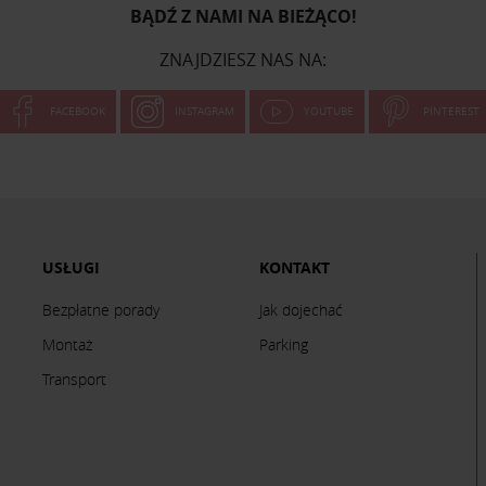
BĄDŹ Z NAMI NA BIEŻĄCO!
ZNAJDZIESZ NAS NA:
FACEBOOK
INSTAGRAM
YOUTUBE
PINTEREST
USŁUGI
KONTAKT
Bezpłatne porady
Jak dojechać
Montaż
Parking
Transport