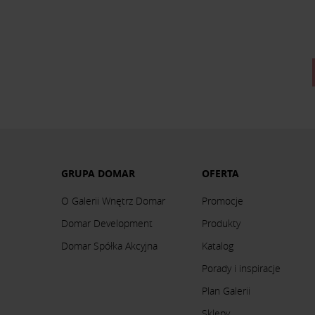
GRUPA DOMAR
OFERTA
O Galerii Wnętrz Domar
Promocje
Domar Development
Produkty
Domar Spółka Akcyjna
Katalog
Porady i inspiracje
Plan Galerii
Sklepy