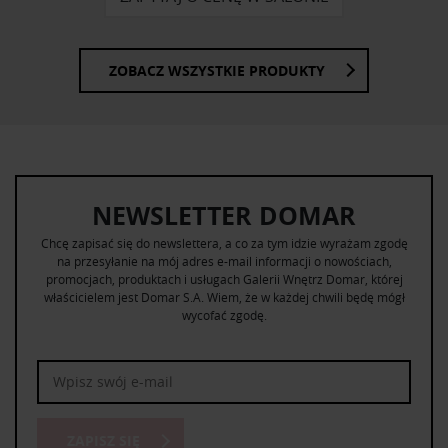
ZOBACZ WSZYSTKIE PRODUKTY
NEWSLETTER DOMAR
Chcę zapisać się do newslettera, a co za tym idzie wyrażam zgodę
na przesyłanie na mój adres e-mail informacji o nowościach,
promocjach, produktach i usługach Galerii Wnętrz Domar, której
właścicielem jest Domar S.A. Wiem, że w każdej chwili będę mógł
wycofać zgodę.
ZAPISZ SIĘ