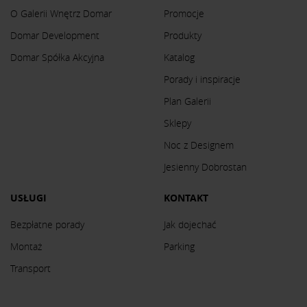
O Galerii Wnętrz Domar
Promocje
Domar Development
Produkty
Domar Spółka Akcyjna
Katalog
Porady i inspiracje
Plan Galerii
Sklepy
Noc z Designem
Jesienny Dobrostan
USŁUGI
KONTAKT
Bezpłatne porady
Jak dojechać
Montaż
Parking
Transport