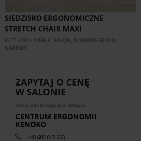
SIEDZISKO ERGONOMICZNE
STRETCH CHAIR MAXI
KATEGORIA:
MEBLE, SALON, DOMOWE BIURO,
GABINET
ZAPYTAJ O CENĘ
W SALONIE
Ten produkt kupisz w sklepie:
CENTRUM ERGONOMII
KENOKO
+48 609 049 090