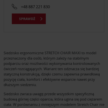
+48 887 221 830
SPRAWDŹ
Siedzisko ergonomiczne STRETCH CHAIR MAXI to model
przeznaczony dla osób, którym zależy na stabilnym
podparciu oraz możliwości wykonywania kontrolowanych
ćwiczeń rozciągających. Wariant ten odznacza się bardziej
statyczną konstrukcją, dzięki czemu zapewnia prawidłową
pozycję ciała, komfort i efektywne wsparcie nawet przy
dłuższym siedzeniu.
Siedzisko zwraca uwagę przede wszystkim specyficzną
budową górnej części oparcia, która ugina się pod ciężarem
ciała. W porównaniu z mniejszym modelem Stretch Chair nie