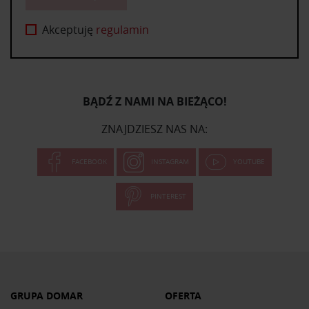
Akceptuję
regulamin
BĄDŹ Z NAMI NA BIEŻĄCO!
ZNAJDZIESZ NAS NA:
FACEBOOK
INSTAGRAM
YOUTUBE
PINTEREST
GRUPA DOMAR
OFERTA