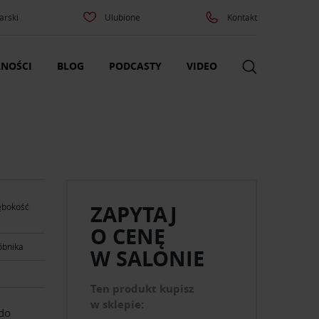
arski
Ulubione
Kontakt
NOŚCI
BLOG
PODCASTY
VIDEO
ZAPYTAJ
łębokość
O CENĘ
óbnika
W SALONIE
Ten produkt kupisz
w sklepie:
 do