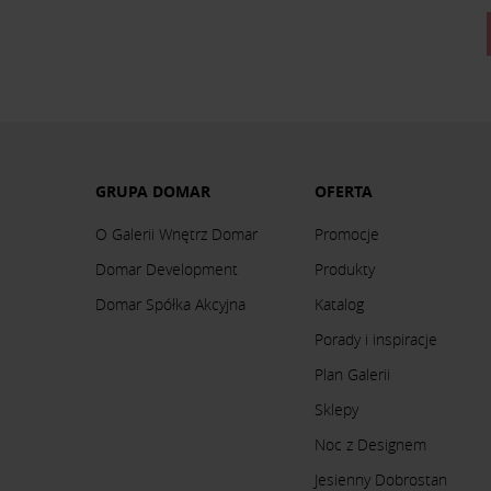
GRUPA DOMAR
OFERTA
O Galerii Wnętrz Domar
Promocje
Domar Development
Produkty
Domar Spółka Akcyjna
Katalog
Porady i inspiracje
Plan Galerii
Sklepy
Noc z Designem
Jesienny Dobrostan