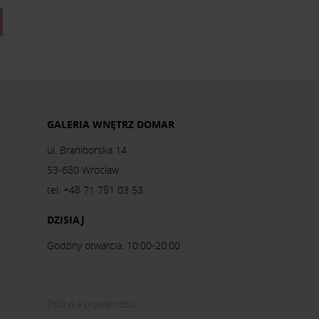
GALERIA WNĘTRZ DOMAR
ul. Braniborska 14
53-680 Wrocław
tel. +48 71 781 03 53
DZISIAJ
Godziny otwarcia: 10:00-20:00
Polityka prywatności