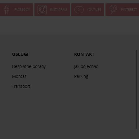
FACEBOOK
INSTAGRAM
YOUTUBE
PINTEREST
USŁUGI
KONTAKT
Bezpłatne porady
Jak dojechać
Montaż
Parking
Transport