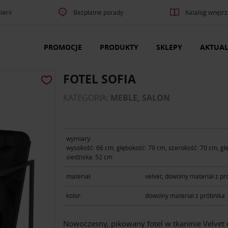
lerii
Bezpłatne porady
Katalog wnętrz
PROMOCJE
PRODUKTY
SKLEPY
AKTUAL
FOTEL SOFIA
KATEGORIA:
MEBLE, SALON
wymiary:
wysokość: 66 cm, głębokość: 79 cm, szerokość: 70 cm, g
siedziska: 52 cm
materiał:
velvet, dowolny materiał z pr
kolor:
dowolny materiał z próbnika
Nowoczesny, pikowany fotel w tkaninie Velvet