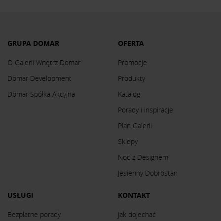
GRUPA DOMAR
OFERTA
O Galerii Wnętrz Domar
Promocje
Domar Development
Produkty
Domar Spółka Akcyjna
Katalog
Porady i inspiracje
Plan Galerii
Sklepy
Noc z Designem
Jesienny Dobrostan
USŁUGI
KONTAKT
Bezpłatne porady
Jak dojechać