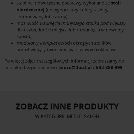
stabilne, nowoczesne podstawy wykonane ze
stali
nierdzewnej
(do wyboru trzy kolory – złoty,
chromowany lub czarny)
możliwość
wsunięcia mniejszego stolika pod większy
dla oszczędności miejsca lub rozsunięcia w dowolny
sposób,
modułowy komplet
dwóch okrągłych stolików
umożliwiający tworzenie warstwowych układów
Po więcej zdjęć i szczegółowych informacji zapraszamy do
kontaktu bezpośredniego:
biuro@dotd.pl
/
532 888 999
ZOBACZ INNE PRODUKTY
W KATEGORII: MEBLE, SALON