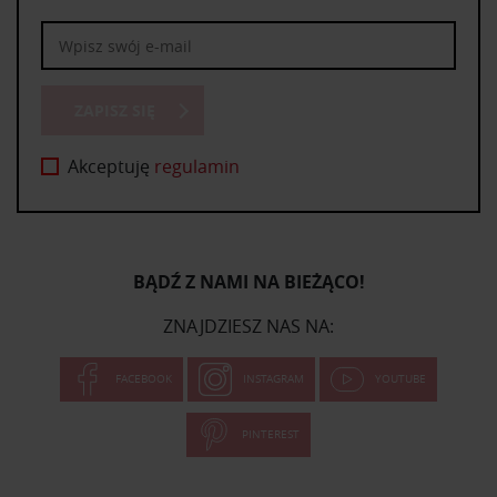
ZAPISZ SIĘ
Akceptuję
regulamin
BĄDŹ Z NAMI NA BIEŻĄCO!
ZNAJDZIESZ NAS NA:
FACEBOOK
INSTAGRAM
YOUTUBE
PINTEREST