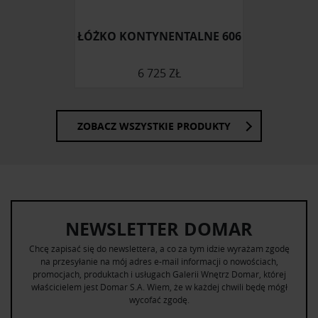
ŁÓŻKO KONTYNENTALNE 606
6 725 ZŁ
ZOBACZ WSZYSTKIE PRODUKTY
NEWSLETTER DOMAR
Chcę zapisać się do newslettera, a co za tym idzie wyrażam zgodę
na przesyłanie na mój adres e-mail informacji o nowościach,
promocjach, produktach i usługach Galerii Wnętrz Domar, której
właścicielem jest Domar S.A. Wiem, że w każdej chwili będę mógł
wycofać zgodę.