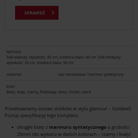
SPRAWDŹ
wymiary:
Stół większy: wysokość: 45 cm, średnica blatu: 80 cm. Stół mniejszy:
wysokość: 35 cm, średnica blatu: 50 cm
materiał:
stal nierdzewna / marmur syntetyczny
kolor:
Blaty: biały, czarny; Podstawy: złoto, chrom, czerń
Przedstawiamy zestaw stolików w stylu glamour – Goldwell.
Poznaj specyfikację tego kompletu:
okrągłe blaty z
marmuru syntetycznego
o grubości
20mm (do wyboru w dwóch kolorach – czarny i biały)