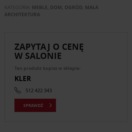
KATEGORIA:
MEBLE, DOM, OGRÓD, MAŁA
ARCHITEKTURA
ZAPYTAJ O CENĘ
W SALONIE
Ten produkt kupisz w sklepie:
KLER
512 422 343
SPRAWDŹ