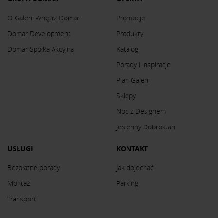
O Galerii Wnętrz Domar
Promocje
Domar Development
Produkty
Domar Spółka Akcyjna
Katalog
Porady i inspiracje
Plan Galerii
Sklepy
Noc z Designem
Jesienny Dobrostan
USŁUGI
KONTAKT
Bezpłatne porady
Jak dojechać
Montaż
Parking
Transport