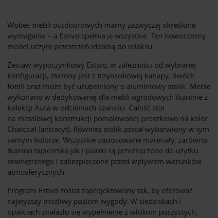
Wobec mebli outdoorowych mamy zazwyczaj określone
wymagania – a Estivo spełnia je wszystkie. Ten nowoczesny
model uczyni przestrzeń idealną do relaksu.
Zestaw wypoczynkowy Estivo, w zależności od wybranej
konfiguracji, złożony jest z trzyosobowej kanapy, dwóch
foteli oraz może być uzupełniony o aluminiowy stolik. Meble
wykonano w dedykowanej dla mebli ogrodowych tkaninie z
kolekcji Aura w odcieniach szarości. Całość stoi
na metalowej konstrukcji pomalowanej proszkowo na kolor
Charcoal (antracyt). Również stolik został wybarwiony w tym
samym kolorze. Wszystkie zastosowane materiały, zarówno
tkanina tapicerska jak i pianki są przeznaczone do użytku
zewnętrznego i zabezpieczone przed wpływem warunków
atmosferycznych.
Program Estivo został zaprojektowany tak, by oferować
najwyższy możliwy poziom wygody. W siedziskach i
oparciach znalazło się wypełnienie z włóknin puszystych,