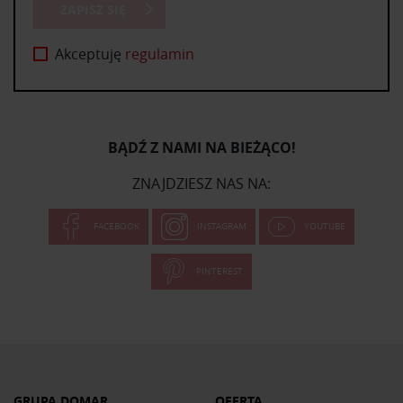
ZAPISZ SIĘ
Akceptuję
regulamin
BĄDŹ Z NAMI NA BIEŻĄCO!
ZNAJDZIESZ NAS NA:
FACEBOOK
INSTAGRAM
YOUTUBE
PINTEREST
GRUPA DOMAR
OFERTA