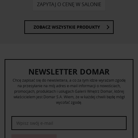
ZAPYTAJ O CENĘ W SALONIE
ZOBACZ WSZYSTKIE PRODUKTY
NEWSLETTER DOMAR
Chcę zapisać się do newslettera, a co za tym idzie wyrażam zgodę
na przesyłanie na mój adres e-mail informacji o nowościach,
promocjach, produktach i usługach Galerii Wnętrz Domar, której
właścicielem jest Domar S.A. Wiem, że w każdej chwili będę mógł
wycofać zgodę.