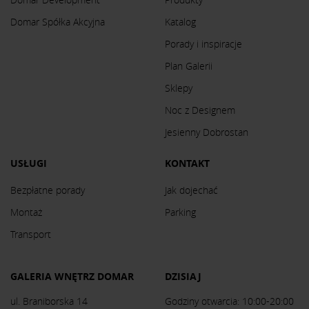
Domar Spółka Akcyjna
Katalog
Porady i inspiracje
Plan Galerii
Sklepy
Noc z Designem
Jesienny Dobrostan
USŁUGI
KONTAKT
Bezpłatne porady
Jak dojechać
Montaż
Parking
Transport
GALERIA WNĘTRZ DOMAR
DZISIAJ
ul. Braniborska 14
Godziny otwarcia: 10:00-20:00