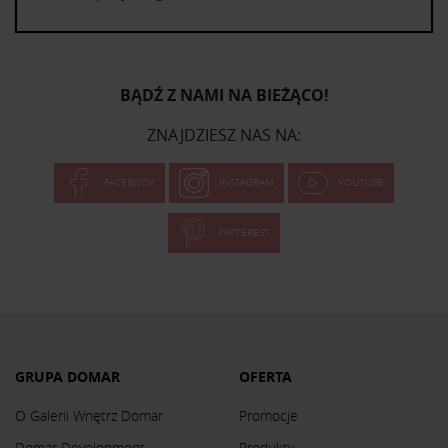
BĄDŹ Z NAMI NA BIEŻĄCO!
ZNAJDZIESZ NAS NA:
FACEBOOK
INSTAGRAM
YOUTUBE
PINTEREST
GRUPA DOMAR
OFERTA
O Galerii Wnętrz Domar
Promocje
Domar Development
Produkty