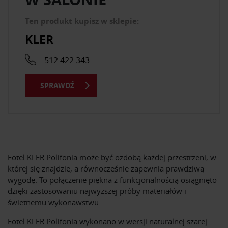
Ten produkt kupisz w sklepie:
KLER
512 422 343
SPRAWDŹ
Fotel KLER Polifonia może być ozdobą każdej przestrzeni, w
której się znajdzie, a równocześnie zapewnia prawdziwą
wygodę. To połączenie piękna z funkcjonalnością osiągnięto
dzięki zastosowaniu najwyższej próby materiałów i
świetnemu wykonawstwu.
Fotel KLER Polifonia wykonano w wersji naturalnej szarej