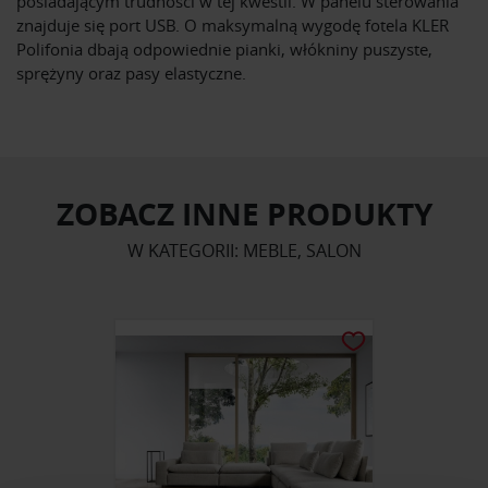
posiadającym trudności w tej kwestii. W panelu sterowania
znajduje się port USB. O maksymalną wygodę fotela KLER
Polifonia dbają odpowiednie pianki, włókniny puszyste,
sprężyny oraz pasy elastyczne.
ZOBACZ INNE PRODUKTY
W KATEGORII: MEBLE, SALON