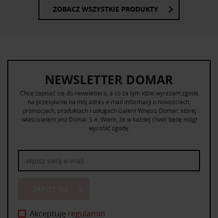
ZOBACZ WSZYSTKIE PRODUKTY
NEWSLETTER DOMAR
Chcę zapisać się do newslettera, a co za tym idzie wyrażam zgodę
na przesyłanie na mój adres e-mail informacji o nowościach,
promocjach, produktach i usługach Galerii Wnętrz Domar, której
właścicielem jest Domar S.A. Wiem, że w każdej chwili będę mógł
wycofać zgodę.
ZAPISZ SIĘ
Akceptuję
regulamin