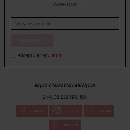
wycofać zgodę.
ZAPISZ SIĘ
Akceptuję
regulamin
BĄDŹ Z NAMI NA BIEŻĄCO!
ZNAJDZIESZ NAS NA:
FACEBOOK
INSTAGRAM
YOUTUBE
PINTEREST