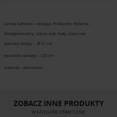
Lampa sufitowa – wisząca. Producent: Mylamp.
Dostępne kolory: czarny mat, biały, szary mat
wymiary lampy –
Ø 61 cm
wysokość oprawy –
120 cm
materiał –
aluminium
ZOBACZ INNE PRODUKTY
W KATEGORII: OŚWIETLENIE