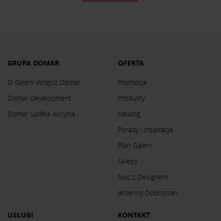
GRUPA DOMAR
OFERTA
O Galerii Wnętrz Domar
Promocje
Domar Development
Produkty
Domar Spółka Akcyjna
Katalog
Porady i inspiracje
Plan Galerii
Sklepy
Noc z Designem
Jesienny Dobrostan
USŁUGI
KONTAKT