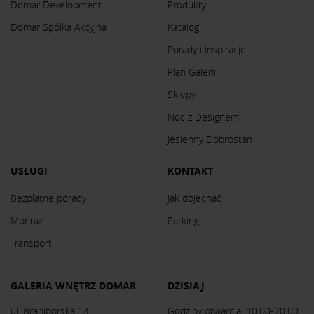
Domar Development
Produkty
Domar Spółka Akcyjna
Katalog
Porady i inspiracje
Plan Galerii
Sklepy
Noc z Designem
Jesienny Dobrostan
USŁUGI
KONTAKT
Bezpłatne porady
Jak dojechać
Montaż
Parking
Transport
GALERIA WNĘTRZ DOMAR
DZISIAJ
ul. Braniborska 14
Godziny otwarcia: 10:00-20:00