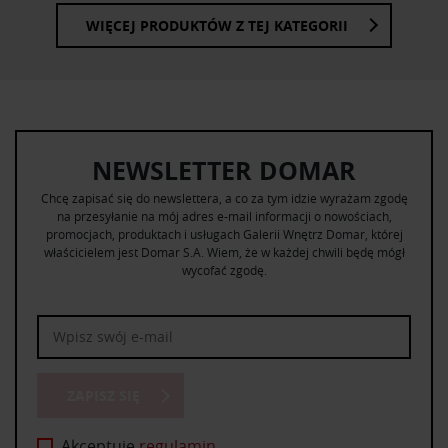
WIĘCEJ PRODUKTÓW Z TEJ KATEGORII
NEWSLETTER DOMAR
Chcę zapisać się do newslettera, a co za tym idzie wyrażam zgodę
na przesyłanie na mój adres e-mail informacji o nowościach,
promocjach, produktach i usługach Galerii Wnętrz Domar, której
właścicielem jest Domar S.A. Wiem, że w każdej chwili będę mógł
wycofać zgodę.
ZAPISZ SIĘ
Akceptuję
regulamin