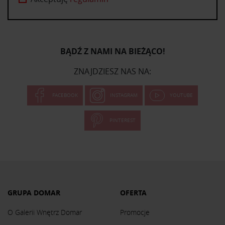
BĄDŹ Z NAMI NA BIEŻĄCO!
ZNAJDZIESZ NAS NA:
FACEBOOK
INSTAGRAM
YOUTUBE
PINTEREST
GRUPA DOMAR
OFERTA
O Galerii Wnętrz Domar
Promocje