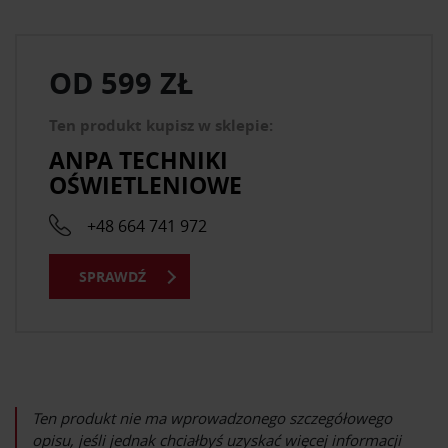
OD
599 ZŁ
Ten produkt kupisz w sklepie:
ANPA TECHNIKI
OŚWIETLENIOWE
+48 664 741 972
SPRAWDŹ
Ten produkt nie ma wprowadzonego szczegółowego
opisu, jeśli jednak chciałbyś uzyskać więcej informacji