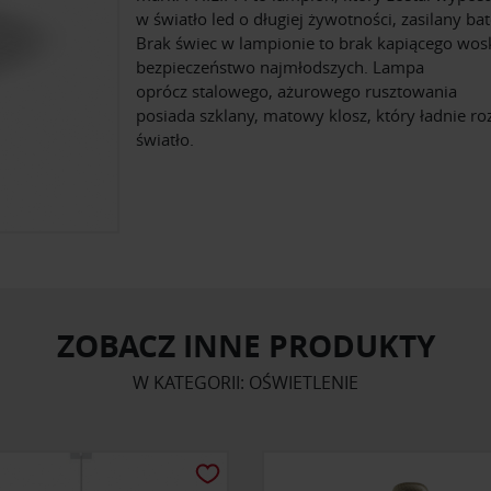
w światło led o długiej żywotności, zasilany bat
Brak świec w lampionie to brak kapiącego wos
bezpieczeństwo najmłodszych. Lampa
oprócz stalowego, ażurowego rusztowania
posiada szklany, matowy klosz, który ładnie ro
światło.
ZOBACZ INNE PRODUKTY
W KATEGORII: OŚWIETLENIE