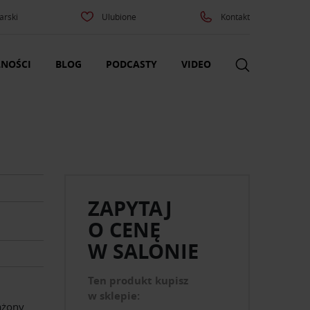
arski
Ulubione
Kontakt
NOŚCI
BLOG
PODCASTY
VIDEO
ZAPYTAJ
O CENĘ
W SALONIE
Ten produkt kupisz
w sklepie:
ażony