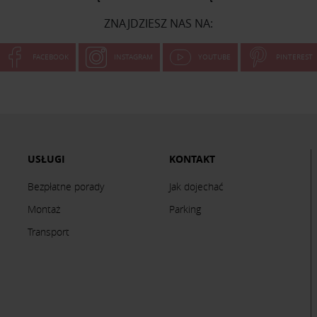
ZNAJDZIESZ NAS NA:
FACEBOOK
INSTAGRAM
YOUTUBE
PINTEREST
USŁUGI
KONTAKT
Bezpłatne porady
Jak dojechać
Montaż
Parking
Transport