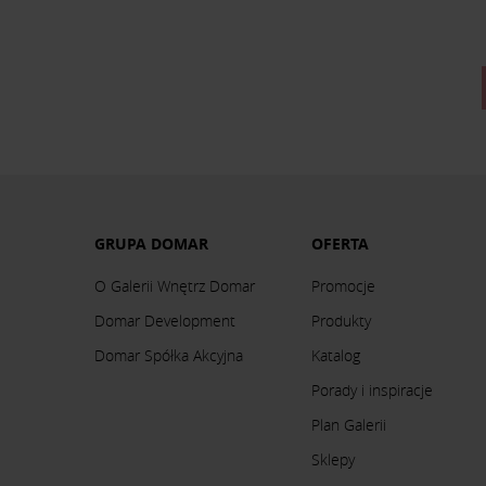
GRUPA DOMAR
OFERTA
O Galerii Wnętrz Domar
Promocje
Domar Development
Produkty
Domar Spółka Akcyjna
Katalog
Porady i inspiracje
Plan Galerii
Sklepy