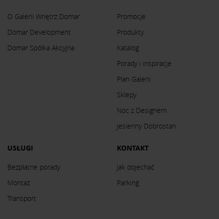
O Galerii Wnętrz Domar
Promocje
Domar Development
Produkty
Domar Spółka Akcyjna
Katalog
Porady i inspiracje
Plan Galerii
Sklepy
Noc z Designem
Jesienny Dobrostan
USŁUGI
KONTAKT
Bezpłatne porady
Jak dojechać
Montaż
Parking
Transport