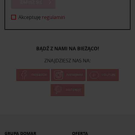
ZAPISZ SIĘ
Akceptuję
regulamin
BĄDŹ Z NAMI NA BIEŻĄCO!
ZNAJDZIESZ NAS NA:
FACEBOOK
INSTAGRAM
YOUTUBE
PINTEREST
GRUPA DOMAR
OFERTA