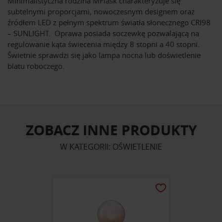
Minimalistyczna rodzina MFlask charakteryzuje się
subtelnymi proporcjami, nowoczesnym designem oraz
źródłem LED z pełnym spektrum światła słonecznego CRI98
– SUNLIGHT. Oprawa posiada soczewkę pozwalającą na
regulowanie kąta świecenia między 8 stopni a 40 stopni.
Świetnie sprawdzi się jako lampa nocna lub doświetlenie
blatu roboczego.
ZOBACZ INNE PRODUKTY
W KATEGORII: OŚWIETLENIE