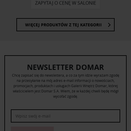
ZAPYTAJ O CENĘ W SALONIE
WIĘCEJ PRODUKTÓW Z TEJ KATEGORII
NEWSLETTER DOMAR
Chcę zapisać się do newslettera, a co za tym idzie wyrażam zgodę
na przesyłanie na mój adres e-mail informacji o nowościach,
promocjach, produktach i usługach Galerii Wnętrz Domar, której
właścicielem jest Domar S.A. Wiem, że w każdej chwili będę mógł
wycofać zgodę.