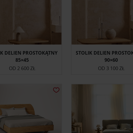
IK DELIEN PROSTOKĄTNY
STOLIK DELIEN PROSTO
85×45
90×60
OD
2 600 ZŁ
OD
3 100 ZŁ