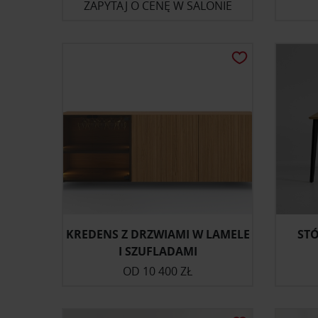
ZAPYTAJ O CENĘ W SALONIE
KREDENS Z DRZWIAMI W LAMELE
ST
I SZUFLADAMI
OD
10 400 ZŁ