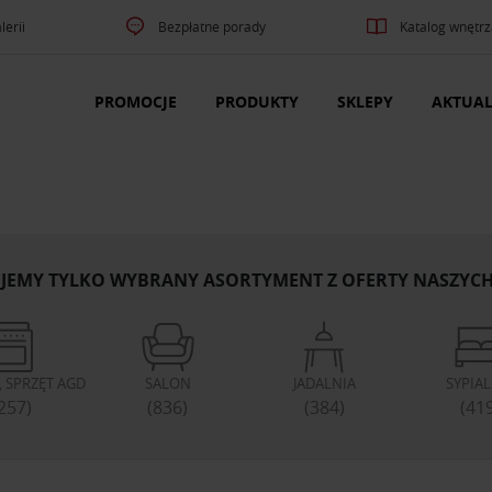
lerii
Bezpłatne porady
Katalog wnętrz
PROMOCJE
PRODUKTY
SKLEPY
AKTUAL
JEMY TYLKO WYBRANY ASORTYMENT Z OFERTY NASZYC
 SPRZĘT AGD
SALON
JADALNIA
SYPIA
257)
(836)
(384)
(41