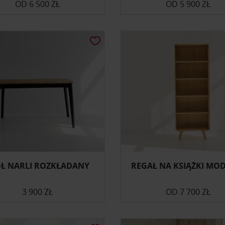
OD
6 500 ZŁ
OD
5 900 ZŁ
ÓŁ NARLI ROZKŁADANY
REGAŁ NA KSIĄŻKI MO
3 900 ZŁ
OD
7 700 ZŁ