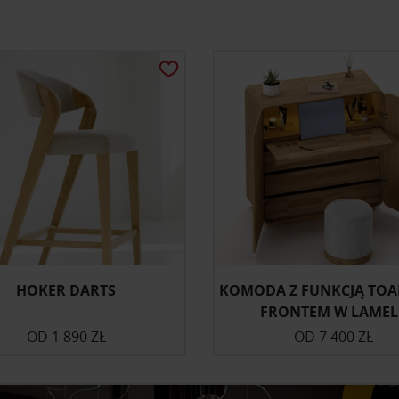
HOKER DARTS
KOMODA Z FUNKCJĄ TOAL
FRONTEM W LAMEL
OD
1 890 ZŁ
OD
7 400 ZŁ