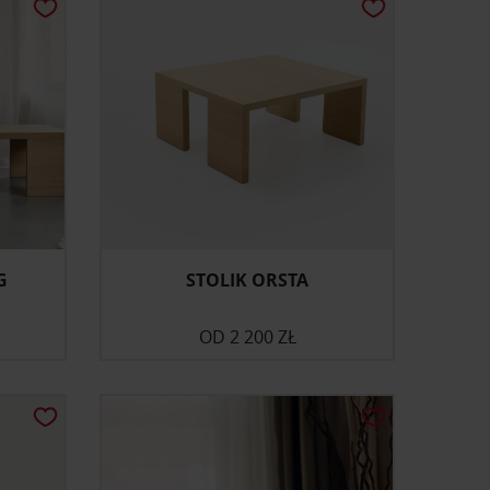
G
STOLIK ORSTA
OD
2 200 ZŁ