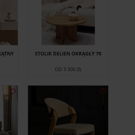
KĄTNY
STOLIK DELIEN OKRĄGŁY 70
OD
3 300 ZŁ