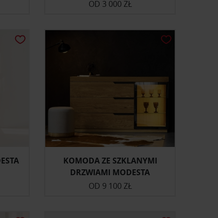
OD
3 000 ZŁ
DESTA
KOMODA ZE SZKLANYMI
DRZWIAMI MODESTA
OD
9 100 ZŁ