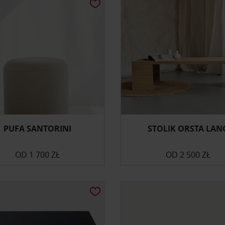
PUFA SANTORINI
STOLIK ORSTA LAN
OD
1 700 ZŁ
OD
2 500 ZŁ