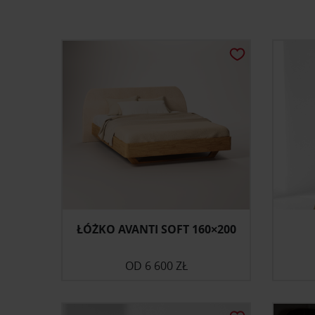
ŁÓŻKO AVANTI SOFT 160×200
OD
6 600 ZŁ