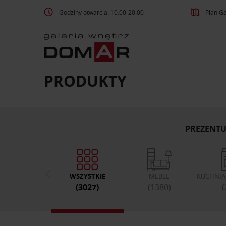
Godziny otwarcia: 10:00-20:00
Plan Ga
PRODUKTY
PREZENTU
WSZYSTKIE
MEBLE
KUCHNIA,
(3027)
(1380)
(