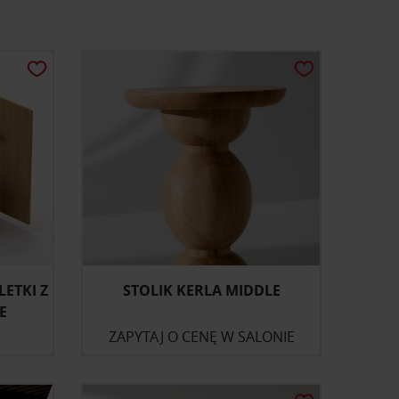
ETKI Z
STOLIK KERLA MIDDLE
E
ZAPYTAJ O CENĘ W SALONIE