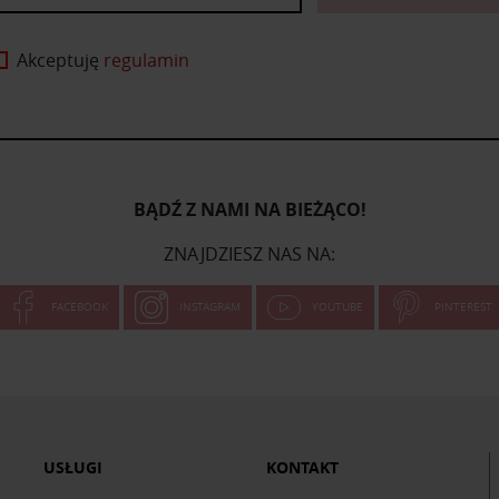
Akceptuję
regulamin
BĄDŹ Z NAMI NA BIEŻĄCO!
ZNAJDZIESZ NAS NA:
FACEBOOK
INSTAGRAM
YOUTUBE
PINTEREST
USŁUGI
KONTAKT