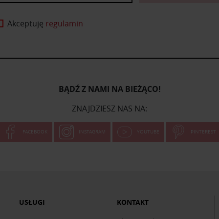
Akceptuję
regulamin
BĄDŹ Z NAMI NA BIEŻĄCO!
ZNAJDZIESZ NAS NA:
FACEBOOK
INSTAGRAM
YOUTUBE
PINTEREST
USŁUGI
KONTAKT