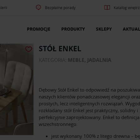
lerii
Bezpłatne porady
Katalog wnętrz
PROMOCJE
PRODUKTY
SKLEPY
AKTUAL
STÓŁ ENKEL
KATEGORIA:
MEBLE, JADALNIA
Dębowy Stół Enkel to odpowiedź na poszukiwa
naszych klientów ponadczasowej elegancji ora
prostych, lecz inteligentnych rozwiązań. Wygo
rozkładany stół Enkel jest praktyczny, solidny i
perfekcyjnie zaprojektowany. Enkel to definicja
wszechstronnego:
jest wykonany 100% z litego drewna – bę