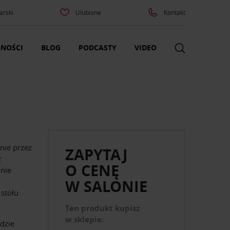
arski
Ulubione
Kontakt
NOŚCI
BLOG
PODCASTY
VIDEO
nie przez
ZAPYTAJ
z
O CENĘ
dnie
W SALONIE
 stołu
Ten produkt kupisz
w sklepie:
dzie