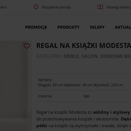
lerii
Bezpłatne porady
Katalog wnętrz
PROMOCJE
PRODUKTY
SKLEPY
AKTUAL
REGAŁ NA KSIĄŻKI MODEST
KATEGORIA:
MEBLE, SALON, DOMOWE BI
wymiary:
Długość: 80 cm Głębokość: 46 cm Wysokość: 220 cm
materiał:
dąb
Regał na książki Modesta to
solidny i stylowy
do przechowywania książek i akcesoriów.
Dęb
półki
na książki są wytrzymałe i trwałe, dzięki