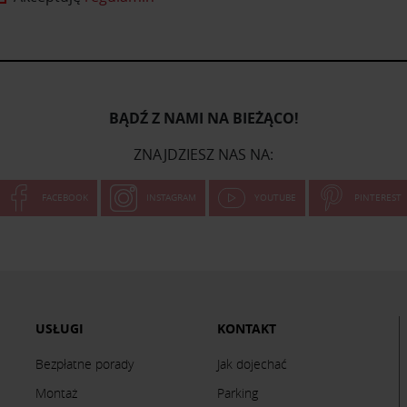
BĄDŹ Z NAMI NA BIEŻĄCO!
ZNAJDZIESZ NAS NA:
FACEBOOK
INSTAGRAM
YOUTUBE
PINTEREST
USŁUGI
KONTAKT
Bezpłatne porady
Jak dojechać
Montaż
Parking