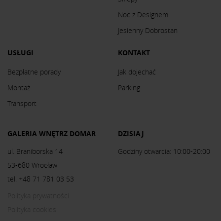
Noc z Designem
Jesienny Dobrostan
USŁUGI
KONTAKT
Bezpłatne porady
Jak dojechać
Montaż
Parking
Transport
GALERIA WNĘTRZ DOMAR
DZISIAJ
ul. Braniborska 14
Godziny otwarcia: 10:00-20:00
53-680 Wrocław
tel. +48 71 781 03 53
Polityka prywatności
Polityka cookies