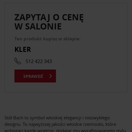
ZAPYTAJ O CENĘ
W SALONIE
Ten produkt kupisz w sklepie:
KLER
512 422 343
SPRAWDŹ
Stół Bach to symbol włoskiej elegancji i niezwykłego
designu. To najwyższej jakości włoskie rzemiosło, które
wzbogaci każde wnętrze, dodając mu wyrafinowanego stylu.