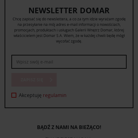
NEWSLETTER DOMAR
Chcę zapisać się do newslettera, a co za tym idzie wyrażam zgodę
na przesyłanie na mój adres e-mail informacji o nowościach,
promocjach, produktach i usługach Galerii Wnętrz Domar, której
właścicielem jest Domar S.A. Wiem, że w każdej chwili będę mógł
wycofać zgodę.
ZAPISZ SIĘ
Akceptuję
regulamin
BĄDŹ Z NAMI NA BIEŻĄCO!