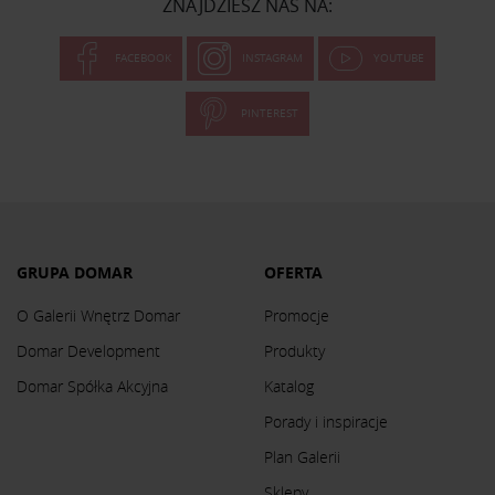
ZNAJDZIESZ NAS NA:
FACEBOOK
INSTAGRAM
YOUTUBE
PINTEREST
GRUPA DOMAR
OFERTA
O Galerii Wnętrz Domar
Promocje
Domar Development
Produkty
Domar Spółka Akcyjna
Katalog
Porady i inspiracje
Plan Galerii
Sklepy