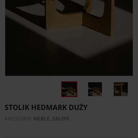
STOLIK HEDMARK DUŻY
KATEGORIA:
MEBLE, SALON