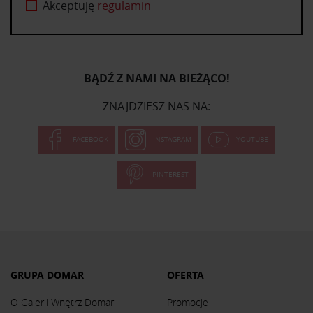
Akceptuję
regulamin
BĄDŹ Z NAMI NA BIEŻĄCO!
ZNAJDZIESZ NAS NA:
FACEBOOK
INSTAGRAM
YOUTUBE
PINTEREST
GRUPA DOMAR
OFERTA
O Galerii Wnętrz Domar
Promocje