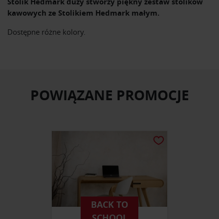
Stolik Hedmark duży stworzy piękny zestaw stolików
kawowych ze Stolikiem Hedmark małym.
Dostępne różne kolory.
POWIĄZANE PROMOCJE
BACK TO
SCHOOL