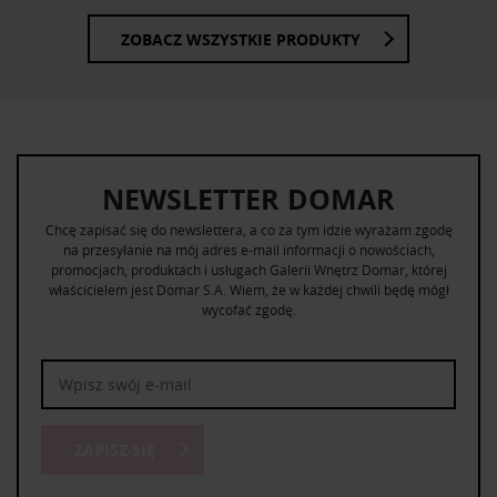
ZOBACZ WSZYSTKIE PRODUKTY
NEWSLETTER DOMAR
Chcę zapisać się do newslettera, a co za tym idzie wyrażam zgodę
na przesyłanie na mój adres e-mail informacji o nowościach,
promocjach, produktach i usługach Galerii Wnętrz Domar, której
właścicielem jest Domar S.A. Wiem, że w każdej chwili będę mógł
wycofać zgodę.
ZAPISZ SIĘ