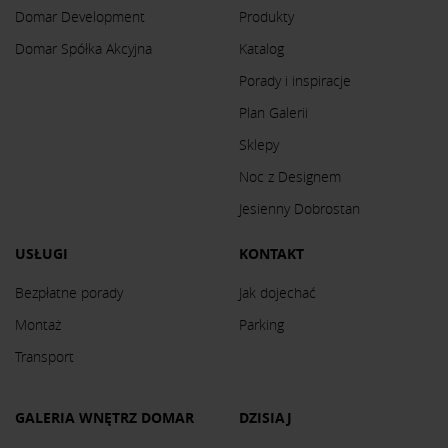
Domar Development
Produkty
Domar Spółka Akcyjna
Katalog
Porady i inspiracje
Plan Galerii
Sklepy
Noc z Designem
Jesienny Dobrostan
USŁUGI
KONTAKT
Bezpłatne porady
Jak dojechać
Montaż
Parking
Transport
GALERIA WNĘTRZ DOMAR
DZISIAJ