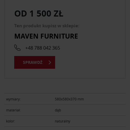
OD
1 500 ZŁ
Ten produkt kupisz w sklepie:
MAVEN FURNITURE
+48 788 042 365
SPRAWDŹ
wymiary:
580x580x370 mm
materiał:
dąb
kolor:
naturalny