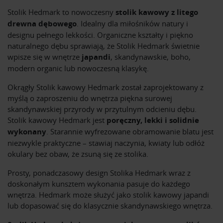
Stolik Hedmark to nowoczesny
stolik kawowy z litego
drewna dębowego
. Idealny dla miłośników natury i
designu pełnego lekkości. Organiczne kształty i piękno
naturalnego dębu sprawiają, że Stolik Hedmark świetnie
wpisze się w wnętrze
japandi
, skandynawskie, boho,
modern organic lub nowoczesną klasykę.
Okrągły Stolik kawowy Hedmark został zaprojektowany z
myślą o zaproszeniu do wnętrza piękna surowej
skandynawskiej przyrody w przytulnym odcieniu dębu.
Stolik kawowy Hedmark jest
poręczny, lekki i solidnie
wykonany
. Starannie wyfrezowane obramowanie blatu jest
niezwykle praktyczne – stawiaj naczynia, kwiaty lub odłóż
okulary bez obaw, że zsuną się ze stolika.
Prosty, ponadczasowy design Stolika Hedmark wraz z
doskonałym kunsztem wykonania pasuje do każdego
wnętrza. Hedmark może służyć jako stolik kawowy japandi
lub dopasować się do klasycznie skandynawskiego wnętrza.