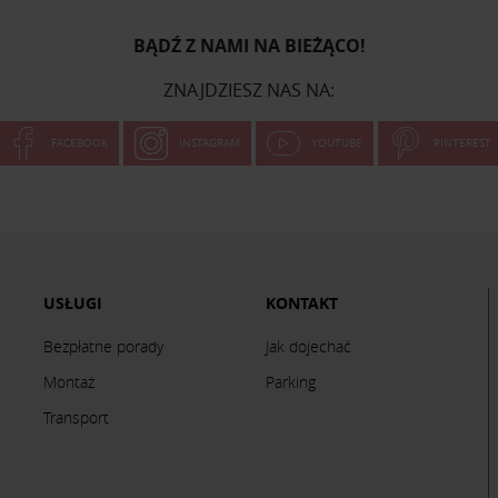
BĄDŹ Z NAMI NA BIEŻĄCO!
ZNAJDZIESZ NAS NA:
FACEBOOK
INSTAGRAM
YOUTUBE
PINTEREST
USŁUGI
KONTAKT
Bezpłatne porady
Jak dojechać
Montaż
Parking
Transport