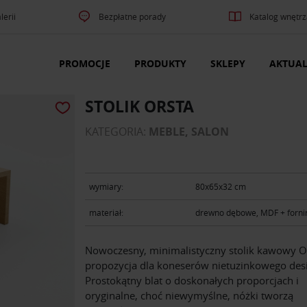
lerii
Bezpłatne porady
Katalog wnętrz
PROMOCJE
PRODUKTY
SKLEPY
AKTUAL
STOLIK ORSTA
KATEGORIA:
MEBLE, SALON
wymiary:
80x65x32 cm
materiał:
drewno dębowe, MDF + forni
Nowoczesny, minimalistyczny stolik kawowy Or
propozycja dla koneserów nietuzinkowego des
Prostokątny blat o doskonałych proporcjach i
oryginalne, choć niewymyślne, nóżki tworzą