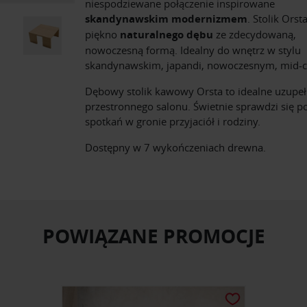
niespodziewane połączenie inspirowane
skandynawskim modernizmem
. Stolik Orst
piękno
naturalnego dębu
ze zdecydowaną,
nowoczesną formą. Idealny do wnętrz w stylu
skandynawskim, japandi, nowoczesnym, mid-c
Dębowy stolik kawowy Orsta to idealne uzupeł
przestronnego salonu. Świetnie sprawdzi się p
spotkań w gronie przyjaciół i rodziny.
Dostępny w 7 wykończeniach drewna.
POWIĄZANE PROMOCJE