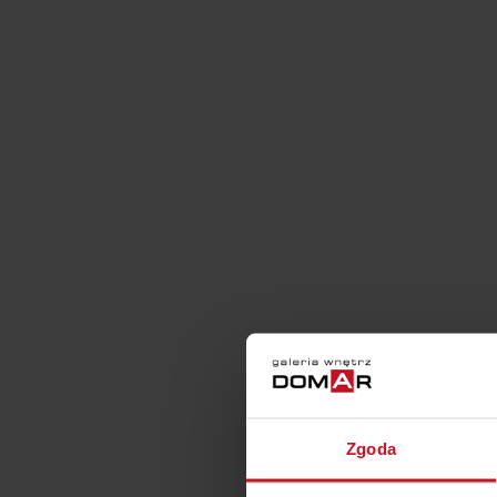
Zgoda