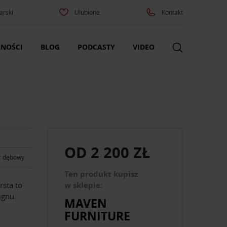
arski
Ulubione
Kontakt
NOŚCI
BLOG
PODCASTY
VIDEO
OD
2 200 ZŁ
r dębowy
Ten produkt kupisz
sta to
w sklepie:
ignu.
MAVEN
FURNITURE