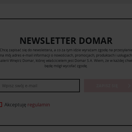
NEWSLETTER DOMAR
Chcę zapisać się do newslettera, a co za tym idzie wyrażam zgodę na przesyłani
na mój adres e-mail informacji o nowościach, promocjach, produktach i usługach
alerii Wnętrz Domar, której właścicielem jest Domar S.A. Wiem, że w każdej chwi
będę mógł wycofać zgodę.
ZAPISZ SIĘ
Akceptuję
regulamin