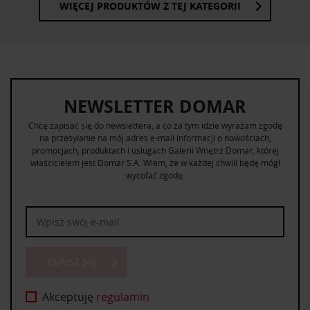
WIĘCEJ PRODUKTÓW Z TEJ KATEGORII
NEWSLETTER DOMAR
Chcę zapisać się do newslettera, a co za tym idzie wyrażam zgodę
na przesyłanie na mój adres e-mail informacji o nowościach,
promocjach, produktach i usługach Galerii Wnętrz Domar, której
właścicielem jest Domar S.A. Wiem, że w każdej chwili będę mógł
wycofać zgodę.
ZAPISZ SIĘ
Akceptuję
regulamin