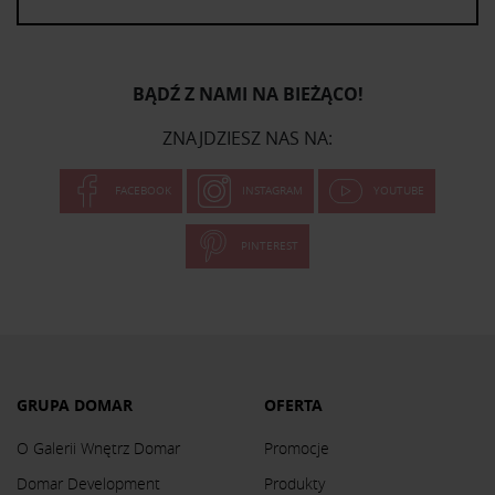
BĄDŹ Z NAMI NA BIEŻĄCO!
ZNAJDZIESZ NAS NA:
FACEBOOK
INSTAGRAM
YOUTUBE
PINTEREST
GRUPA DOMAR
OFERTA
O Galerii Wnętrz Domar
Promocje
Domar Development
Produkty