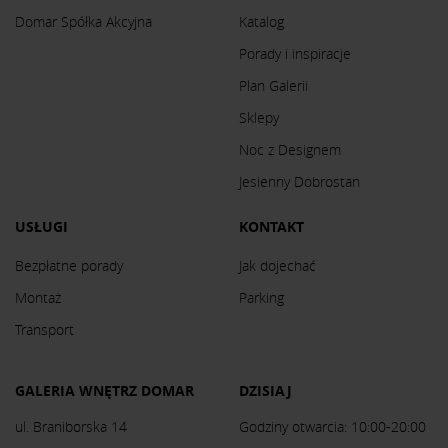
Domar Spółka Akcyjna
Katalog
Porady i inspiracje
Plan Galerii
Sklepy
Noc z Designem
Jesienny Dobrostan
USŁUGI
KONTAKT
Bezpłatne porady
Jak dojechać
Montaż
Parking
Transport
GALERIA WNĘTRZ DOMAR
DZISIAJ
ul. Braniborska 14
Godziny otwarcia: 10:00-20:00