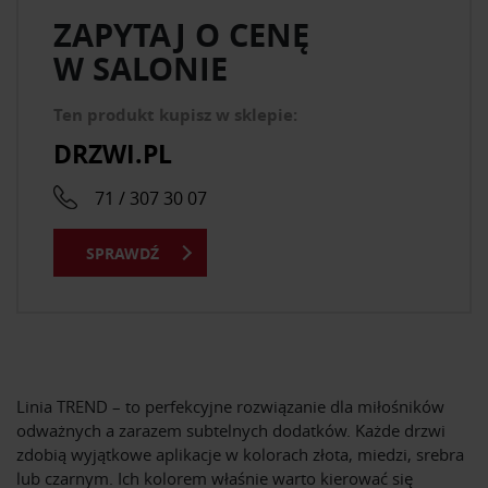
ZAPYTAJ O CENĘ
W SALONIE
Ten produkt kupisz w sklepie:
DRZWI.PL
71 / 307 30 07
SPRAWDŹ
Linia TREND – to perfekcyjne rozwiązanie dla miłośników
odważnych a zarazem subtelnych dodatków. Każde drzwi
zdobią wyjątkowe aplikacje w kolorach złota, miedzi, srebra
lub czarnym. Ich kolorem właśnie warto kierować się