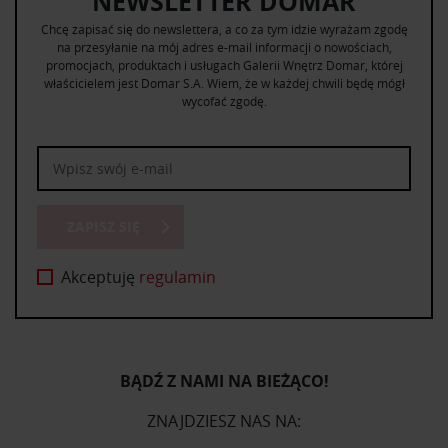
NEWSLETTER DOMAR
Chcę zapisać się do newslettera, a co za tym idzie wyrażam zgodę
na przesyłanie na mój adres e-mail informacji o nowościach,
promocjach, produktach i usługach Galerii Wnętrz Domar, której
właścicielem jest Domar S.A. Wiem, że w każdej chwili będę mógł
wycofać zgodę.
ZAPISZ SIĘ
Akceptuję
regulamin
BĄDŹ Z NAMI NA BIEŻĄCO!
ZNAJDZIESZ NAS NA: