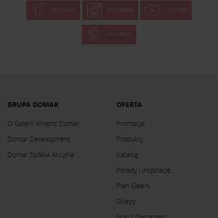
FACEBOOK
INSTAGRAM
YOUTUBE
PINTEREST
GRUPA DOMAR
OFERTA
O Galerii Wnętrz Domar
Promocje
Domar Development
Produkty
Domar Spółka Akcyjna
Katalog
Porady i inspiracje
Plan Galerii
Sklepy
Noc z Designem