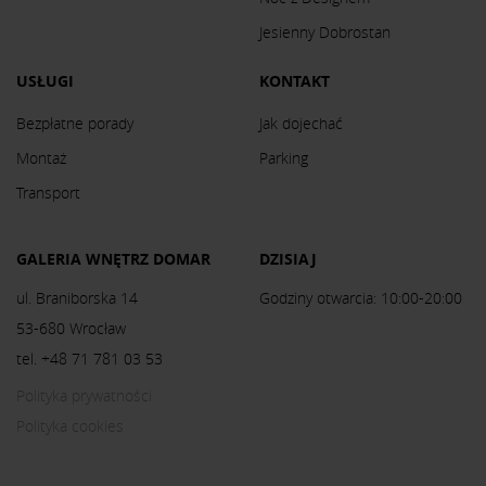
Jesienny Dobrostan
USŁUGI
KONTAKT
Bezpłatne porady
Jak dojechać
Montaż
Parking
Transport
GALERIA WNĘTRZ DOMAR
DZISIAJ
ul. Braniborska 14
Godziny otwarcia: 10:00-20:00
53-680 Wrocław
tel. +48 71 781 03 53
Polityka prywatności
Polityka cookies