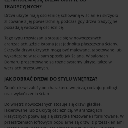
TRADYCYJNYCH?
Drzwi ukryte mają ościeżnicę schowaną w ścianie i skrzydło
zlicowane z jej powierzchnią, podczas gdy drzwi tradycyjne
posiadają widoczną ościeżnicę.
Tego typu rozwiązania stosuje się w nowoczesnych
aranżacjach, gdzie istotna jest jednolita płaszczyzna ściany.
Skrzydła drzwi ukrytych mogą być malowane, tapetowane lub
wykańczane w taki sam sposób jak ściana. W salonach
Domaru prezentowane są różne systemy ukryte, także w
wersjach przesuwnych.
JAK DOBRAĆ DRZWI DO STYLU WNĘTRZA?
Dobór drzwi zależy od charakteru wnętrza, rodzaju podłogi
oraz wykończenia ścian.
Do wnętrz nowoczesnych stosuje się drzwi gładkie,
lakierowane lub z ukrytą ościeżnicą. W aranżacjach
klasycznych pojawiają się skrzydła frezowane i fornirowane. W
przestrzeniach loftowych popularne są drzwi z przeszkleniami