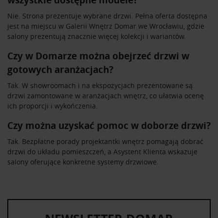
wszystkie dostępne modele?
Nie. Strona prezentuje wybrane drzwi. Pełna oferta dostępna
jest na miejscu w Galerii Wnętrz Domar we Wrocławiu, gdzie
salony prezentują znacznie więcej kolekcji i wariantów.
Czy w Domarze można obejrzeć drzwi w
gotowych aranżacjach?
Tak. W showroomach i na ekspozycjach prezentowane są
drzwi zamontowane w aranżacjach wnętrz, co ułatwia ocenę
ich proporcji i wykończenia.
Czy można uzyskać pomoc w doborze drzwi?
Tak. Bezpłatne porady projektantki wnętrz pomagają dobrać
drzwi do układu pomieszczeń, a Asystent Klienta wskazuje
salony oferujące konkretne systemy drzwiowe.