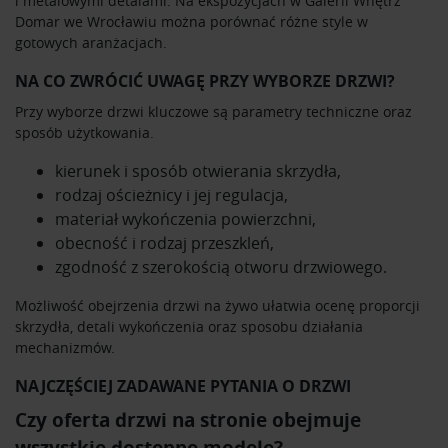
i metalowymi detalami. Na ekspozycjach w Galerii Wnętrz
Domar we Wrocławiu można porównać różne style w
gotowych aranżacjach.
NA CO ZWRÓCIĆ UWAGĘ PRZY WYBORZE DRZWI?
Przy wyborze drzwi kluczowe są parametry techniczne oraz
sposób użytkowania.
kierunek i sposób otwierania skrzydła,
rodzaj ościeżnicy i jej regulacja,
materiał wykończenia powierzchni,
obecność i rodzaj przeszkleń,
zgodność z szerokością otworu drzwiowego.
Możliwość obejrzenia drzwi na żywo ułatwia ocenę proporcji
skrzydła, detali wykończenia oraz sposobu działania
mechanizmów.
NAJCZĘŚCIEJ ZADAWANE PYTANIA O DRZWI
Czy oferta drzwi na stronie obejmuje