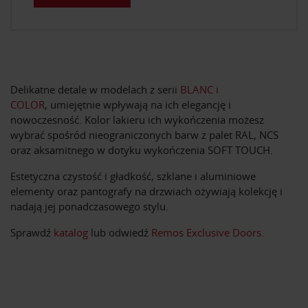
Delikatne detale w modelach z serii
BLANC i
COLOR
, umiejętnie wpływają na ich elegancję i
nowoczesność. Kolor lakieru ich wykończenia możesz
wybrać spośród nieograniczonych barw z palet RAL, NCS
oraz aksamitnego w dotyku wykończenia SOFT TOUCH.
Estetyczna czystość i gładkość, szklane i aluminiowe
elementy oraz pantografy na drzwiach ożywiają kolekcję i
nadają jej ponadczasowego stylu.
Sprawdź
katalog
lub odwiedź
Remos Exclusive Doors.