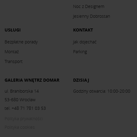
Noc z Designem
Jesienny Dobrostan
USŁUGI
KONTAKT
Bezpłatne porady
Jak dojechać
Montaż
Parking
Transport
GALERIA WNĘTRZ DOMAR
DZISIAJ
ul. Braniborska 14
Godziny otwarcia: 10:00-20:00
53-680 Wrocław
tel. +48 71 781 03 53
Polityka prywatności
Polityka cookies