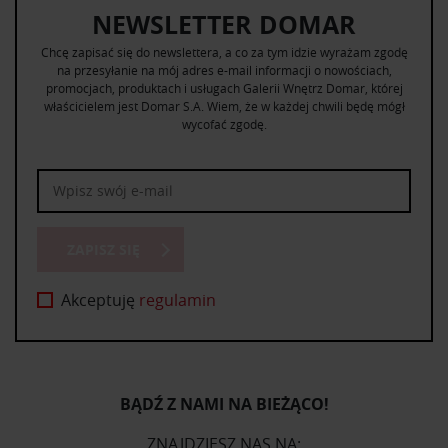
NEWSLETTER DOMAR
Chcę zapisać się do newslettera, a co za tym idzie wyrażam zgodę
na przesyłanie na mój adres e-mail informacji o nowościach,
promocjach, produktach i usługach Galerii Wnętrz Domar, której
właścicielem jest Domar S.A. Wiem, że w każdej chwili będę mógł
wycofać zgodę.
ZAPISZ SIĘ
Akceptuję
regulamin
BĄDŹ Z NAMI NA BIEŻĄCO!
ZNAJDZIESZ NAS NA: