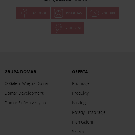
FACEBOOK
INSTAGRAM
YOUTUBE
PINTEREST
GRUPA DOMAR
OFERTA
O Galerii Wnętrz Domar
Promocje
Domar Development
Produkty
Domar Spółka Akcyjna
Katalog
Porady i inspiracje
Plan Galerii
Sklepy