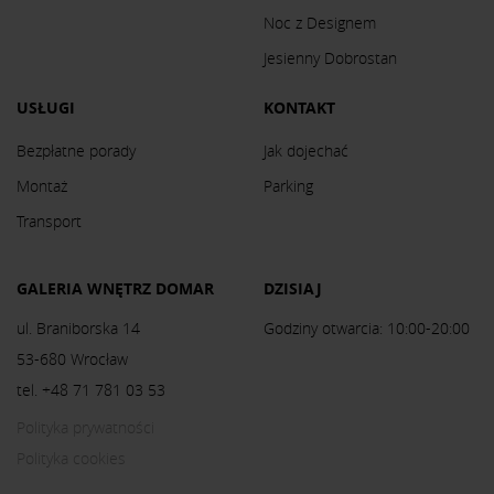
Noc z Designem
Jesienny Dobrostan
USŁUGI
KONTAKT
Bezpłatne porady
Jak dojechać
Montaż
Parking
Transport
GALERIA WNĘTRZ DOMAR
DZISIAJ
ul. Braniborska 14
Godziny otwarcia: 10:00-20:00
53-680 Wrocław
tel. +48 71 781 03 53
Polityka prywatności
Polityka cookies