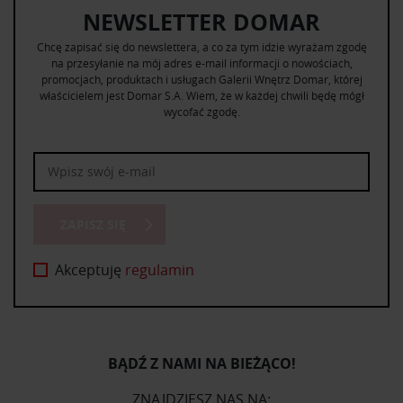
NEWSLETTER DOMAR
Chcę zapisać się do newslettera, a co za tym idzie wyrażam zgodę
na przesyłanie na mój adres e-mail informacji o nowościach,
promocjach, produktach i usługach Galerii Wnętrz Domar, której
właścicielem jest Domar S.A. Wiem, że w każdej chwili będę mógł
wycofać zgodę.
ZAPISZ SIĘ
Akceptuję
regulamin
BĄDŹ Z NAMI NA BIEŻĄCO!
ZNAJDZIESZ NAS NA: