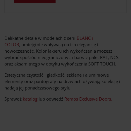
Delikatne detale w modelach z serii
BLANC i
COLOR
, umiejętnie wpływają na ich elegancję i
nowoczesność. Kolor lakieru ich wykończenia możesz
wybrać spośród nieograniczonych barw z palet RAL, NCS
oraz aksamitnego w dotyku wykończenia SOFT TOUCH.
Estetyczna czystość i gładkość, szklane i aluminiowe
elementy oraz pantografy na drzwiach ożywiają kolekcję i
nadają jej ponadczasowego stylu.
Sprawdź
katalog
lub odwiedź
Remos Exclusive Doors.