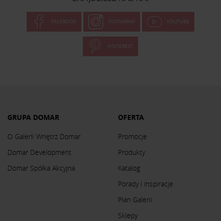
FACEBOOK
INSTAGRAM
YOUTUBE
PINTEREST
GRUPA DOMAR
OFERTA
O Galerii Wnętrz Domar
Promocje
Domar Development
Produkty
Domar Spółka Akcyjna
Katalog
Porady i inspiracje
Plan Galerii
Sklepy