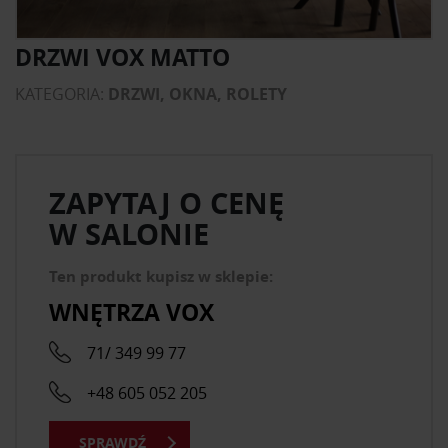
DRZWI VOX MATTO
KATEGORIA:
DRZWI, OKNA, ROLETY
ZAPYTAJ O CENĘ
W SALONIE
Ten produkt kupisz w sklepie:
WNĘTRZA VOX
71/ 349 99 77
+48 605 052 205
SPRAWDŹ