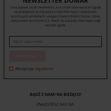
NEWSLETTER DOMAR
Chcę zapisać się do newslettera, a co za tym idzie wyrażam zgodę
na przesyłanie na mój adres e-mail informacji o nowościach,
promocjach, produktach i usługach Galerii Wnętrz Domar, której
właścicielem jest Domar S.A. Wiem, że w każdej chwili będę mógł
wycofać zgodę.
ZAPISZ SIĘ
Akceptuję
regulamin
BĄDŹ Z NAMI NA BIEŻĄCO!
ZNAJDZIESZ NAS NA: