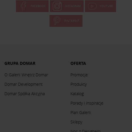
FACEBOOK
INSTAGRAM
YOUTUBE
PINTEREST
GRUPA DOMAR
OFERTA
O Galerii Wnętrz Domar
Promocje
Domar Development
Produkty
Domar Spółka Akcyjna
Katalog
Porady i inspiracje
Plan Galerii
Sklepy
Noc z Designem