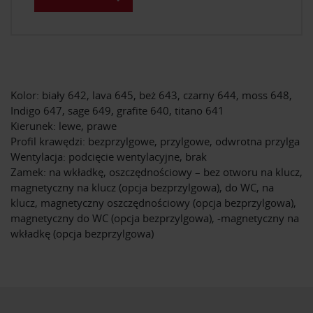
Kolor: biały 642, lava 645, beż 643, czarny 644, moss 648,
Indigo 647, sage 649, grafite 640, titano 641
Kierunek: lewe, prawe
Profil krawędzi: bezprzylgowe, przylgowe, odwrotna przylga
Wentylacja: podcięcie wentylacyjne, brak
Zamek: na wkładkę, oszczędnościowy – bez otworu na klucz,
magnetyczny na klucz (opcja bezprzylgowa), do WC, na
klucz, magnetyczny oszczędnościowy (opcja bezprzylgowa),
magnetyczny do WC (opcja bezprzylgowa), -magnetyczny na
wkładkę (opcja bezprzylgowa)