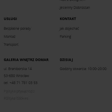
Jesienny Dobrostan
USŁUGI
KONTAKT
Bezpłatne porady
Jak dojechać
Montaż
Parking
Transport
GALERIA WNĘTRZ DOMAR
DZISIAJ
ul. Braniborska 14
Godziny otwarcia: 10:00-20:00
53-680 Wrocław
tel. +48 71 781 03 53
Polityka prywatności
Polityka cookies