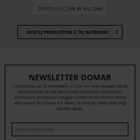
ZAPYTAJ O CENĘ W SALONIE
WIĘCEJ PRODUKTÓW Z TEJ KATEGORII
NEWSLETTER DOMAR
Chcę zapisać się do newslettera, a co za tym idzie wyrażam zgodę
na przesyłanie na mój adres e-mail informacji o nowościach,
promocjach, produktach i usługach Galerii Wnętrz Domar, której
właścicielem jest Domar S.A. Wiem, że w każdej chwili będę mógł
wycofać zgodę.