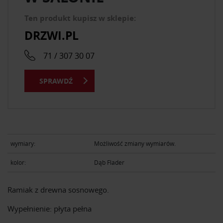
Ten produkt kupisz w sklepie:
DRZWI.PL
71 / 307 30 07
SPRAWDŹ
wymiary:
Możliwość zmiany wymiarów.
kolor:
Dąb Flader
Ramiak z drewna sosnowego.
Wypełnienie: płyta pełna