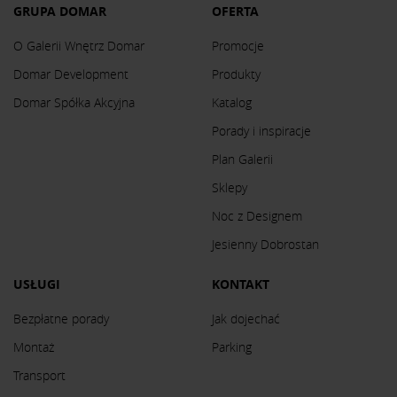
GRUPA DOMAR
OFERTA
O Galerii Wnętrz Domar
Promocje
Domar Development
Produkty
Domar Spółka Akcyjna
Katalog
Porady i inspiracje
Plan Galerii
Sklepy
Noc z Designem
Jesienny Dobrostan
USŁUGI
KONTAKT
Bezpłatne porady
Jak dojechać
Montaż
Parking
Transport