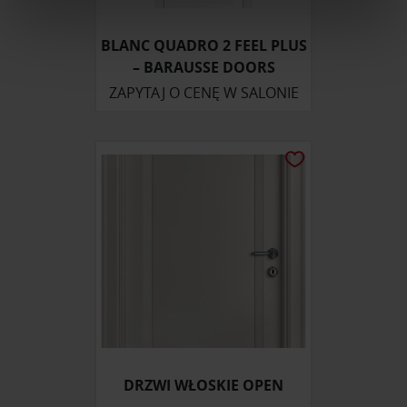
Wykorzystujemy pliki cookie do spersonalizowania treści
BLANC QUADRO 2 FEEL PLUS
i reklam, aby oferować funkcje społecznościowe i
– BARAUSSE DOORS
analizować ruch w naszej witrynie. Informacje o tym, jak
ZAPYTAJ O CENĘ W SALONIE
korzystasz z naszej witryny, udostępniamy partnerom
społecznościowym, reklamowym i analitycznym.
Partnerzy mogą połączyć te informacje z innymi danymi
otrzymanymi od Ciebie lub uzyskanymi podczas
korzystania z ich usług.
DRZWI WŁOSKIE OPEN