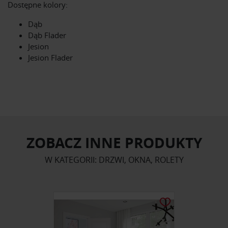
Dostępne kolory:
Dąb
Dąb Flader
Jesion
Jesion Flader
ZOBACZ INNE PRODUKTY
W KATEGORII: DRZWI, OKNA, ROLETY