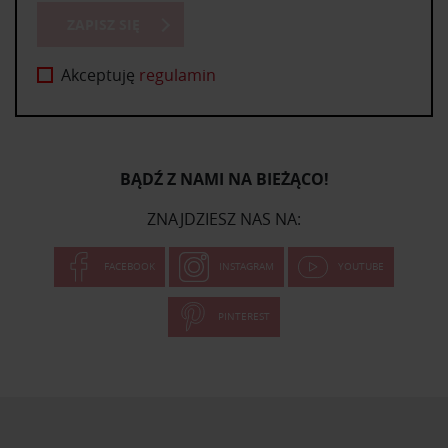
ZAPISZ SIĘ
Akceptuję
regulamin
BĄDŹ Z NAMI NA BIEŻĄCO!
ZNAJDZIESZ NAS NA:
FACEBOOK
INSTAGRAM
YOUTUBE
PINTEREST