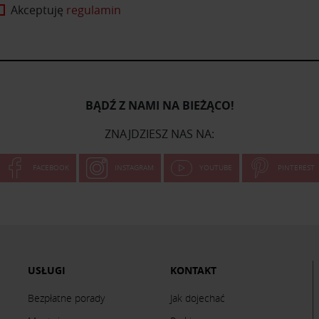
Akceptuję
regulamin
BĄDŹ Z NAMI NA BIEŻĄCO!
ZNAJDZIESZ NAS NA:
FACEBOOK
INSTAGRAM
YOUTUBE
PINTEREST
USŁUGI
KONTAKT
Bezpłatne porady
Jak dojechać