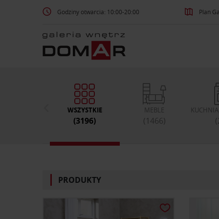
Godziny otwarcia: 10:00-20:00
Plan Ga
WSZYSTKIE
MEBLE
KUCHNIA,
(3196)
(1466)
(
PRODUKTY