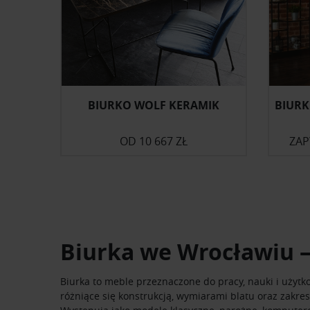
BIURKO WOLF KERAMIK
BIURK
OD
10 667 ZŁ
ZAP
Biurka we Wrocławiu 
Biurka to meble przeznaczone do pracy, nauki i uży
różniące się konstrukcją, wymiarami blatu oraz zakres