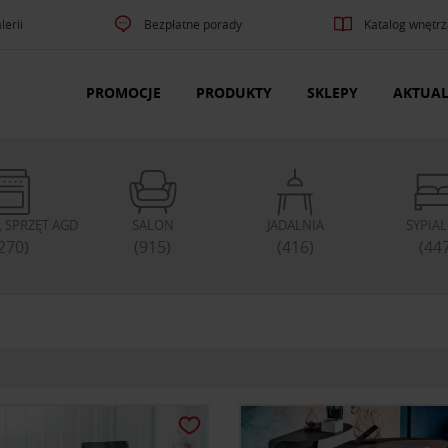
lerii
Bezpłatne porady
Katalog wnętrz
PROMOCJE
PRODUKTY
SKLEPY
AKTUAL
 SPRZĘT AGD
SALON
JADALNIA
SYPIA
270)
(915)
(416)
(44