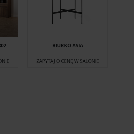
302
BIURKO ASIA
ONIE
ZAPYTAJ O CENĘ W SALONIE