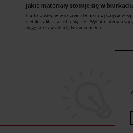
Jakie materiały stosuje się w biurkach
Biurka dostępne w salonach Domaru wykonywane są z
metalu, szkła oraz ich połączeń. Wybór materiału wpł
wagę oraz sposób użytkowania mebla.
G