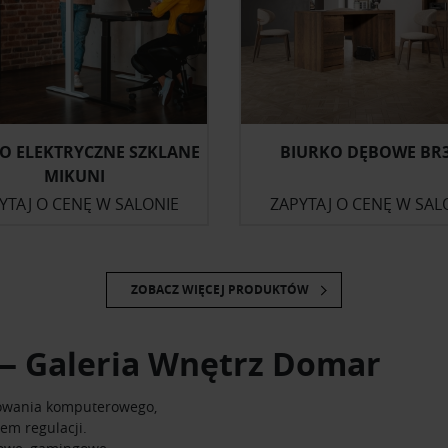
O ELEKTRYCZNE SZKLANE
BIURKO DĘBOWE BR
MIKUNI
YTAJ O CENĘ W SALONIE
ZAPYTAJ O CENĘ W SAL
ZOBACZ WIĘCEJ PRODUKTÓW
— Galeria Wnętrz Domar
tkowania komputerowego,
em regulacji.