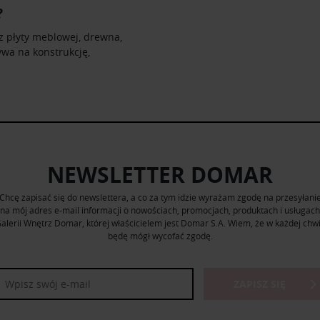
?
 płyty meblowej, drewna,
ywa na konstrukcję,
NEWSLETTER DOMAR
Chcę zapisać się do newslettera, a co za tym idzie wyrażam zgodę na przesyłani
na mój adres e-mail informacji o nowościach, promocjach, produktach i usługach
alerii Wnętrz Domar, której właścicielem jest Domar S.A. Wiem, że w każdej chwi
będę mógł wycofać zgodę.
ZAPISZ SIĘ