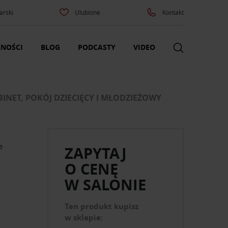
arski
Ulubione
Kontakt
NOŚCI
BLOG
PODCASTY
VIDEO
INET, POKÓJ DZIECIĘCY I MŁODZIEŻOWY
e
ZAPYTAJ
O CENĘ
W SALONIE
Ten produkt kupisz
w sklepie: