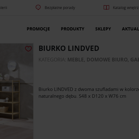
lerii
Bezpłatne porady
Katalog wnętrz
PROMOCJE
PRODUKTY
SKLEPY
AKTUAL
BIURKO LINDVED
KATEGORIA:
MEBLE, DOMOWE BIURO, GAB
Biurko LINDVED z dwoma szufladami w kolorz
naturalnego dębu. S48 x D120 x W76 cm