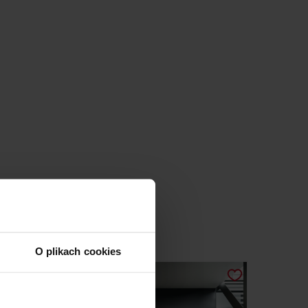
MŁODZIEŻOWY
O plikach cookies