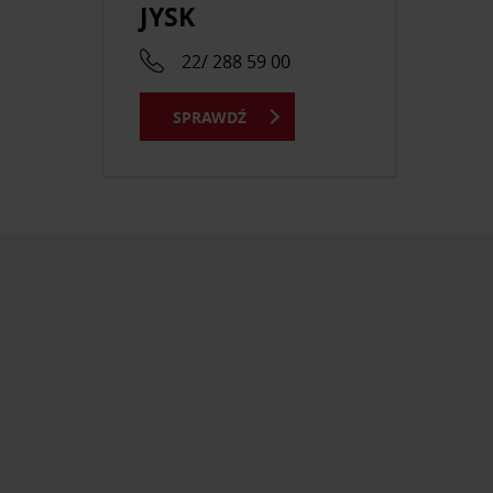
JYSK
22/ 288 59 00
SPRAWDŹ