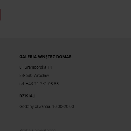
GALERIA WNĘTRZ DOMAR
ul. Braniborska 14
53-680 Wrocław
tel. +48 71 781 03 53
DZISIAJ
Godziny otwarcia: 10:00-20:00
Polityka prywatności