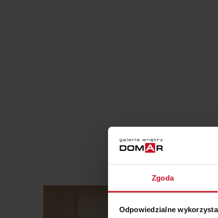
W KATEGORI
Zgoda
Odpowiedzialne wykorzysta