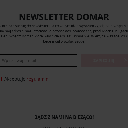
NEWSLETTER DOMAR
Chcę zapisać się do newslettera, a co za tym idzie wyrażam zgodę na przesyłani
na mój adres e-mail informacji o nowościach, promocjach, produktach i usługach
alerii Wnętrz Domar, której właścicielem jest Domar S.A. Wiem, że w każdej chwi
będę mógł wycofać zgodę.
ZAPISZ SIĘ
Akceptuję
regulamin
BĄDŹ Z NAMI NA BIEŻĄCO!