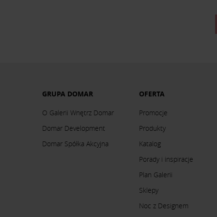
GRUPA DOMAR
OFERTA
O Galerii Wnętrz Domar
Promocje
Domar Development
Produkty
Domar Spółka Akcyjna
Katalog
Porady i inspiracje
Plan Galerii
Sklepy
Noc z Designem