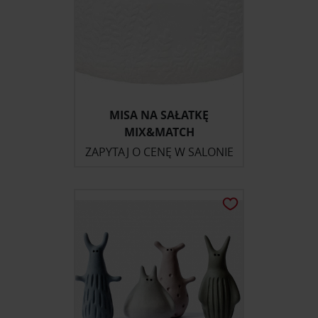
MISA NA SAŁATKĘ
MIX&MATCH
ZAPYTAJ O CENĘ W SALONIE