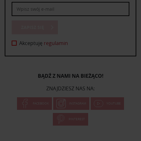
ZAPISZ SIĘ
Akceptuję
regulamin
BĄDŹ Z NAMI NA BIEŻĄCO!
ZNAJDZIESZ NAS NA:
FACEBOOK
INSTAGRAM
YOUTUBE
PINTEREST