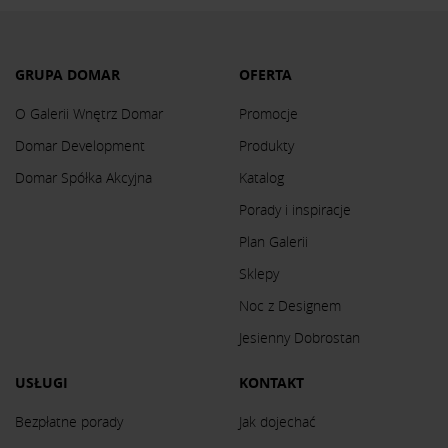
GRUPA DOMAR
OFERTA
O Galerii Wnętrz Domar
Promocje
Domar Development
Produkty
Domar Spółka Akcyjna
Katalog
Porady i inspiracje
Plan Galerii
Sklepy
Noc z Designem
Jesienny Dobrostan
USŁUGI
KONTAKT
Bezpłatne porady
Jak dojechać