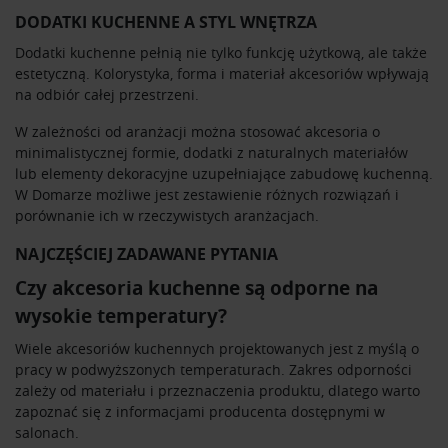
DODATKI KUCHENNE A STYL WNĘTRZA
Dodatki kuchenne pełnią nie tylko funkcję użytkową, ale także
estetyczną. Kolorystyka, forma i materiał akcesoriów wpływają
na odbiór całej przestrzeni.
W zależności od aranżacji można stosować akcesoria o
minimalistycznej formie, dodatki z naturalnych materiałów
lub elementy dekoracyjne uzupełniające zabudowę kuchenną.
W Domarze możliwe jest zestawienie różnych rozwiązań i
porównanie ich w rzeczywistych aranżacjach.
NAJCZĘŚCIEJ ZADAWANE PYTANIA
Czy akcesoria kuchenne są odporne na
wysokie temperatury?
Wiele akcesoriów kuchennych projektowanych jest z myślą o
pracy w podwyższonych temperaturach. Zakres odporności
zależy od materiału i przeznaczenia produktu, dlatego warto
zapoznać się z informacjami producenta dostępnymi w
salonach.