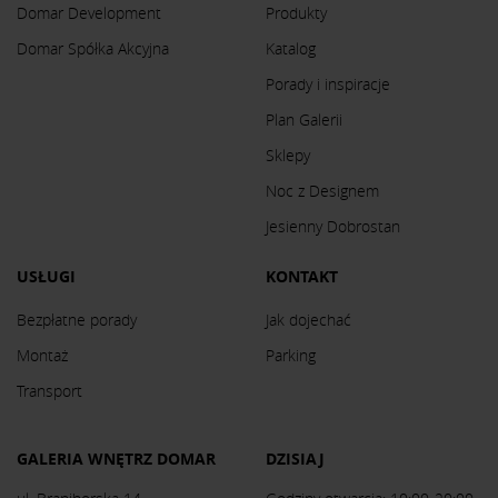
Domar Development
Produkty
Domar Spółka Akcyjna
Katalog
Porady i inspiracje
Plan Galerii
Sklepy
Noc z Designem
Jesienny Dobrostan
USŁUGI
KONTAKT
Bezpłatne porady
Jak dojechać
Montaż
Parking
Transport
GALERIA WNĘTRZ DOMAR
DZISIAJ