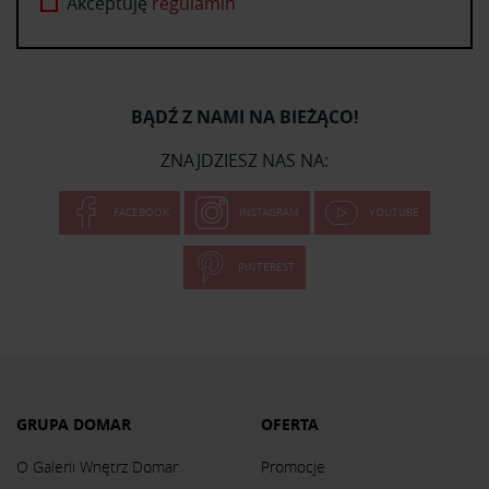
Akceptuję
regulamin
BĄDŹ Z NAMI NA BIEŻĄCO!
ZNAJDZIESZ NAS NA:
FACEBOOK
INSTAGRAM
YOUTUBE
PINTEREST
GRUPA DOMAR
OFERTA
O Galerii Wnętrz Domar
Promocje