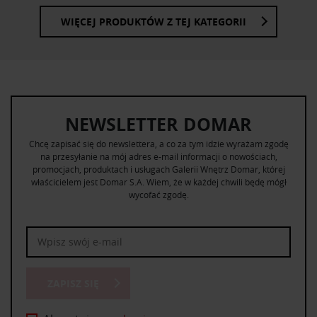
WIĘCEJ PRODUKTÓW Z TEJ KATEGORII
NEWSLETTER DOMAR
Chcę zapisać się do newslettera, a co za tym idzie wyrażam zgodę
na przesyłanie na mój adres e-mail informacji o nowościach,
promocjach, produktach i usługach Galerii Wnętrz Domar, której
właścicielem jest Domar S.A. Wiem, że w każdej chwili będę mógł
wycofać zgodę.
ZAPISZ SIĘ