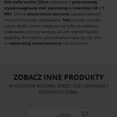
Nóż szefa kuchni 20cm
wykonany z
polerowanej,
wysokowęglowej stali japońskiej o twardości
58 ± 1
HRC
. Ostrze
obustronnie ostrzone
zapewnia łatwość
i wszechstronność użytkowania.
Nóż
posiada szerokie
ostrze, dzięki czemu nadaje się nie tylko do siekania i
szatkowania ziół czy warzyw, ale jest również bardzo
wygodny do krojenia i porcjowania mięsa czy ryb. Jest
to
najbardziej wszechstronny
nóż kuchenny.
ZOBACZ INNE PRODUKTY
W KATEGORII: KUCHNIA, SPRZĘT AGD, DEKORACJE I
DODATKI DO DOMU