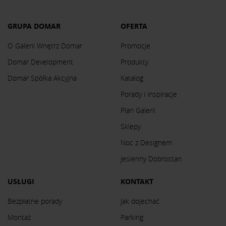
GRUPA DOMAR
OFERTA
O Galerii Wnętrz Domar
Promocje
Domar Development
Produkty
Domar Spółka Akcyjna
Katalog
Porady i inspiracje
Plan Galerii
Sklepy
Noc z Designem
Jesienny Dobrostan
USŁUGI
KONTAKT
Bezpłatne porady
Jak dojechać
Montaż
Parking