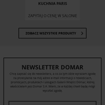
korzystania z ich usług.
KUCHNIA PARIS
ZAPYTAJ O CENĘ W SALONIE
ZOBACZ WSZYSTKIE PRODUKTY
NEWSLETTER DOMAR
Chcę zapisać się do newslettera, a co za tym idzie wyrażam zgodę
na przesyłanie na mój adres e-mail informacji o nowościach,
promocjach, produktach i usługach Galerii Wnętrz Domar, której
właścicielem jest Domar S.A. Wiem, że w każdej chwili będę mógł
wycofać zgodę.