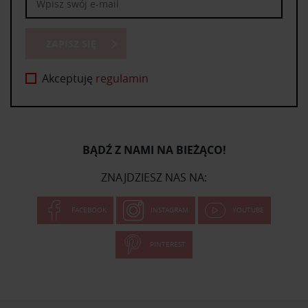
ZAPISZ SIĘ
Akceptuję
regulamin
BĄDŹ Z NAMI NA BIEŻĄCO!
ZNAJDZIESZ NAS NA:
FACEBOOK
INSTAGRAM
YOUTUBE
PINTEREST