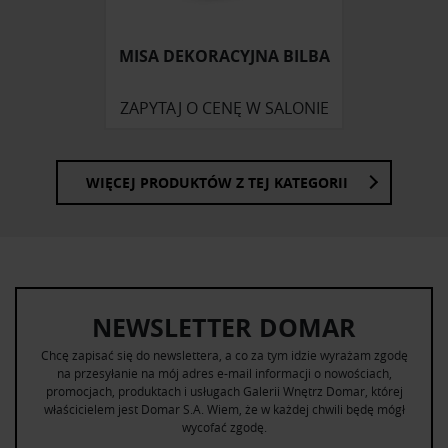
MISA DEKORACYJNA BILBA
ZAPYTAJ O CENĘ W SALONIE
WIĘCEJ PRODUKTÓW Z TEJ KATEGORII
NEWSLETTER DOMAR
Chcę zapisać się do newslettera, a co za tym idzie wyrażam zgodę
na przesyłanie na mój adres e-mail informacji o nowościach,
promocjach, produktach i usługach Galerii Wnętrz Domar, której
właścicielem jest Domar S.A. Wiem, że w każdej chwili będę mógł
wycofać zgodę.