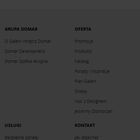
GRUPA DOMAR
OFERTA
O Galerii Wnętrz Domar
Promocje
Domar Development
Produkty
Domar Spółka Akcyjna
Katalog
Porady i inspiracje
Plan Galerii
Sklepy
Noc z Designem
Jesienny Dobrostan
USŁUGI
KONTAKT
Bezpłatne porady
Jak dojechać