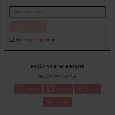
ZAPISZ SIĘ
Akceptuję
regulamin
BĄDŹ Z NAMI NA BIEŻĄCO!
ZNAJDZIESZ NAS NA:
FACEBOOK
INSTAGRAM
YOUTUBE
PINTEREST