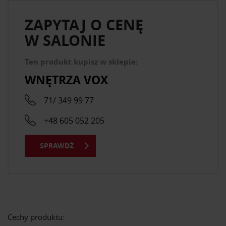
ZAPYTAJ O CENĘ
W SALONIE
Ten produkt kupisz w sklepie:
WNĘTRZA VOX
71/ 349 99 77
+48 605 052 205
SPRAWDŹ
Cechy produktu: