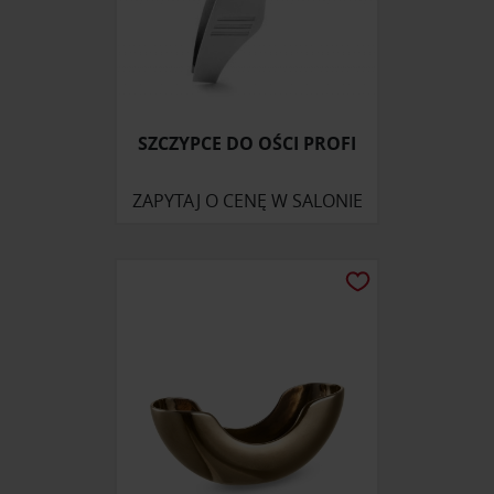
otrzymanymi od Ciebie lub uzyskanymi podczas
korzystania z ich usług.
SZCZYPCE DO OŚCI PROFI
ZAPYTAJ O CENĘ W SALONIE